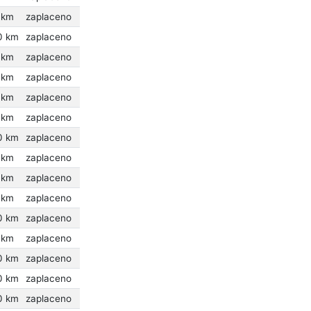
 km
zaplaceno
0 km
zaplaceno
 km
zaplaceno
 km
zaplaceno
 km
zaplaceno
 km
zaplaceno
0 km
zaplaceno
 km
zaplaceno
 km
zaplaceno
 km
zaplaceno
0 km
zaplaceno
 km
zaplaceno
0 km
zaplaceno
0 km
zaplaceno
0 km
zaplaceno