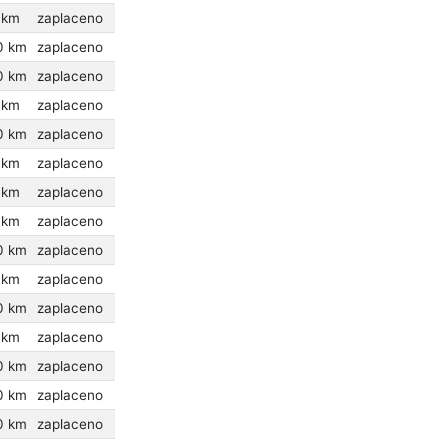
 km
zaplaceno
0 km
zaplaceno
0 km
zaplaceno
 km
zaplaceno
0 km
zaplaceno
 km
zaplaceno
 km
zaplaceno
 km
zaplaceno
0 km
zaplaceno
 km
zaplaceno
0 km
zaplaceno
 km
zaplaceno
0 km
zaplaceno
0 km
zaplaceno
0 km
zaplaceno