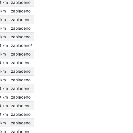
0 km
zaplaceno
 km
zaplaceno
 km
zaplaceno
 km
zaplaceno
 km
zaplaceno
0 km
zaplaceno*
 km
zaplaceno
0 km
zaplaceno
 km
zaplaceno
 km
zaplaceno
0 km
zaplaceno
0 km
zaplaceno
0 km
zaplaceno
0 km
zaplaceno
 km
zaplaceno
 km
zaplaceno