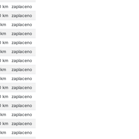
0 km
zaplaceno
0 km
zaplaceno
 km
zaplaceno
 km
zaplaceno
0 km
zaplaceno
 km
zaplaceno
0 km
zaplaceno
 km
zaplaceno
 km
zaplaceno
0 km
zaplaceno
0 km
zaplaceno
0 km
zaplaceno
 km
zaplaceno
0 km
zaplaceno
 km
zaplaceno