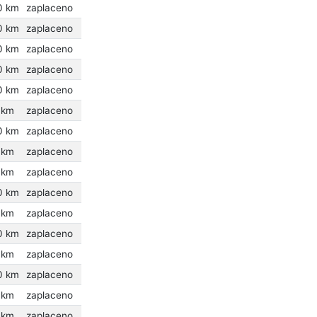
0 km
zaplaceno
0 km
zaplaceno
0 km
zaplaceno
0 km
zaplaceno
0 km
zaplaceno
 km
zaplaceno
0 km
zaplaceno
 km
zaplaceno
 km
zaplaceno
0 km
zaplaceno
 km
zaplaceno
0 km
zaplaceno
 km
zaplaceno
0 km
zaplaceno
 km
zaplaceno
 km
zaplaceno