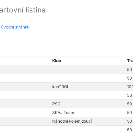
artovní listina
 úvodní stránku
Klub
Tr
50
50
konTROLL
10
50
PSG
50
SKÁJ Team
50
Náhodní kolemjdoucí
50
50