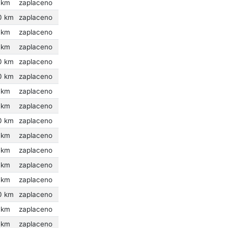
 km
zaplaceno
0 km
zaplaceno
 km
zaplaceno
 km
zaplaceno
0 km
zaplaceno
0 km
zaplaceno
 km
zaplaceno
 km
zaplaceno
0 km
zaplaceno
 km
zaplaceno
 km
zaplaceno
 km
zaplaceno
 km
zaplaceno
0 km
zaplaceno
 km
zaplaceno
 km
zaplaceno