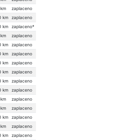
 km
zaplaceno
0 km
zaplaceno
0 km
zaplaceno*
 km
zaplaceno
0 km
zaplaceno
0 km
zaplaceno
0 km
zaplaceno
0 km
zaplaceno
0 km
zaplaceno
0 km
zaplaceno
 km
zaplaceno
 km
zaplaceno
0 km
zaplaceno
 km
zaplaceno
0 km
zaplaceno