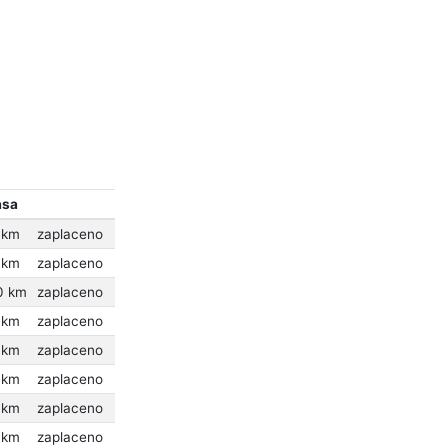
asa
 km
zaplaceno
 km
zaplaceno
0 km
zaplaceno
 km
zaplaceno
 km
zaplaceno
 km
zaplaceno
 km
zaplaceno
 km
zaplaceno