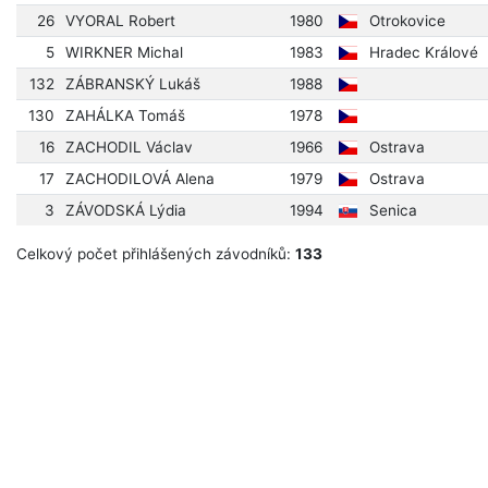
26
VYORAL Robert
1980
Otrokovice
5
WIRKNER Michal
1983
Hradec Králové
132
ZÁBRANSKÝ Lukáš
1988
130
ZAHÁLKA Tomáš
1978
16
ZACHODIL Václav
1966
Ostrava
17
ZACHODILOVÁ Alena
1979
Ostrava
3
ZÁVODSKÁ Lýdia
1994
Senica
Celkový počet přihlášených závodníků:
133