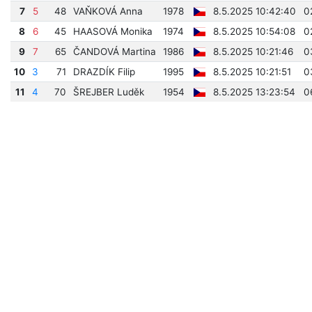
7
5
48
VAŇKOVÁ Anna
1978
8.5.2025 10:42:40
0
8
6
45
HAASOVÁ Monika
1974
8.5.2025 10:54:08
0
9
7
65
ČANDOVÁ Martina
1986
8.5.2025 10:21:46
0
10
3
71
DRAZDÍK Filip
1995
8.5.2025 10:21:51
0
11
4
70
ŠREJBER Luděk
1954
8.5.2025 13:23:54
0