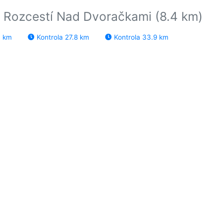
a Rozcestí Nad Dvoračkami (8.4 km)
3 km
Kontrola 27.8 km
Kontrola 33.9 km