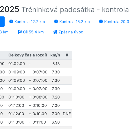
o 2025
Tréninková padesátka - kontrol
Kontrola 12.7 km
Kontrola 15.2 km
Kontrola 20.
.3 km
Cíl 55.4 km
Zpět na úvod
Celkový čas a rozdíl
km/h
#
:00
01:02:00
-
8.13
:00
01:09:00
+ 0:07:00
7.30
:00
01:09:00
+ 0:07:00
7.30
00
01:09:00
+ 0:07:00
7.30
:00
01:10:00
+ 0:08:00
7.20
00
01:12:00
+ 0:10:00
7.00
00
01:12:00
+ 0:10:00
7.00
DNF
00
01:13:00
+ 0:11:00
6.90