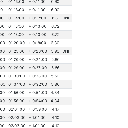
00
01:13:00
+ 0:11:00
6.90
00
01:13:00
+ 0:11:00
6.90
00
01:14:00
+ 0:12:00
6.81
DNF
:00
01:15:00
+ 0:13:00
6.72
:00
01:15:00
+ 0:13:00
6.72
:00
01:20:00
+ 0:18:00
6.30
:00
01:25:00
+ 0:23:00
5.93
DNF
:00
01:26:00
+ 0:24:00
5.86
:00
01:29:00
+ 0:27:00
5.66
:00
01:30:00
+ 0:28:00
5.60
:00
01:34:00
+ 0:32:00
5.36
:00
01:56:00
+ 0:54:00
4.34
:00
01:56:00
+ 0:54:00
4.34
:00
02:01:00
+ 0:59:00
4.17
:00
02:03:00
+ 1:01:00
4.10
:00
02:03:00
+ 1:01:00
4.10