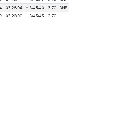
4
07:26:04
+ 3:45:40
3.70
DNF
9
07:26:09
+ 3:45:45
3.70