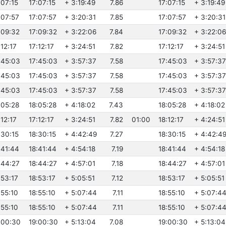
:07:15
17:07:15
+ 3:19:49
7.86
17:07:15
+ 3:19:49
:07:57
17:07:57
+ 3:20:31
7.85
17:07:57
+ 3:20:31
:09:32
17:09:32
+ 3:22:06
7.84
17:09:32
+ 3:22:06
:12:17
17:12:17
+ 3:24:51
7.82
17:12:17
+ 3:24:51
7:45:03
17:45:03
+ 3:57:37
7.58
17:45:03
+ 3:57:37
7:45:03
17:45:03
+ 3:57:37
7.58
17:45:03
+ 3:57:37
7:45:03
17:45:03
+ 3:57:37
7.58
17:45:03
+ 3:57:37
:05:28
18:05:28
+ 4:18:02
7.43
18:05:28
+ 4:18:02
:12:17
17:12:17
+ 3:24:51
7.82
01:00
18:12:17
+ 4:24:51
:30:15
18:30:15
+ 4:42:49
7.27
18:30:15
+ 4:42:4
:41:44
18:41:44
+ 4:54:18
7.19
18:41:44
+ 4:54:18
:44:27
18:44:27
+ 4:57:01
7.18
18:44:27
+ 4:57:01
:53:17
18:53:17
+ 5:05:51
7.12
18:53:17
+ 5:05:51
:55:10
18:55:10
+ 5:07:44
7.11
18:55:10
+ 5:07:4
:55:10
18:55:10
+ 5:07:44
7.11
18:55:10
+ 5:07:4
9:00:30
19:00:30
+ 5:13:04
7.08
19:00:30
+ 5:13:04