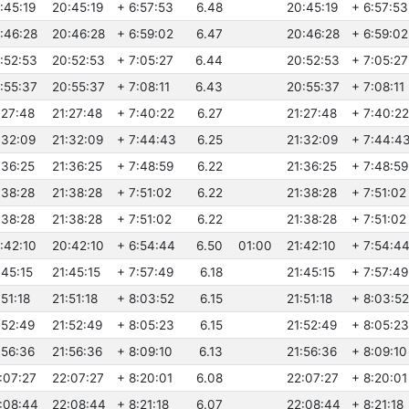
:45:19
20:45:19
+ 6:57:53
6.48
20:45:19
+ 6:57:53
0:46:28
20:46:28
+ 6:59:02
6.47
20:46:28
+ 6:59:02
0:52:53
20:52:53
+ 7:05:27
6.44
20:52:53
+ 7:05:27
0:55:37
20:55:37
+ 7:08:11
6.43
20:55:37
+ 7:08:11
:27:48
21:27:48
+ 7:40:22
6.27
21:27:48
+ 7:40:22
:32:09
21:32:09
+ 7:44:43
6.25
21:32:09
+ 7:44:4
:36:25
21:36:25
+ 7:48:59
6.22
21:36:25
+ 7:48:59
:38:28
21:38:28
+ 7:51:02
6.22
21:38:28
+ 7:51:02
:38:28
21:38:28
+ 7:51:02
6.22
21:38:28
+ 7:51:02
0:42:10
20:42:10
+ 6:54:44
6.50
01:00
21:42:10
+ 7:54:4
:45:15
21:45:15
+ 7:57:49
6.18
21:45:15
+ 7:57:49
:51:18
21:51:18
+ 8:03:52
6.15
21:51:18
+ 8:03:52
:52:49
21:52:49
+ 8:05:23
6.15
21:52:49
+ 8:05:23
:56:36
21:56:36
+ 8:09:10
6.13
21:56:36
+ 8:09:10
2:07:27
22:07:27
+ 8:20:01
6.08
22:07:27
+ 8:20:01
2:08:44
22:08:44
+ 8:21:18
6.07
22:08:44
+ 8:21:18