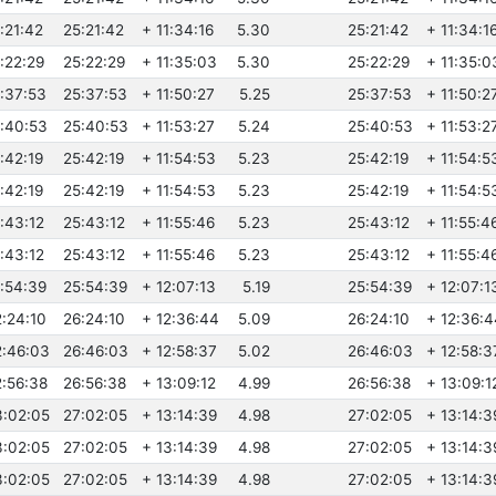
:21:42
25:21:42
+ 11:34:16
5.30
25:21:42
+ 11:34:1
1:22:29
25:22:29
+ 11:35:03
5.30
25:22:29
+ 11:35:0
1:37:53
25:37:53
+ 11:50:27
5.25
25:37:53
+ 11:50:2
1:40:53
25:40:53
+ 11:53:27
5.24
25:40:53
+ 11:53:2
:42:19
25:42:19
+ 11:54:53
5.23
25:42:19
+ 11:54:5
:42:19
25:42:19
+ 11:54:53
5.23
25:42:19
+ 11:54:5
1:43:12
25:43:12
+ 11:55:46
5.23
25:43:12
+ 11:55:4
1:43:12
25:43:12
+ 11:55:46
5.23
25:43:12
+ 11:55:4
1:54:39
25:54:39
+ 12:07:13
5.19
25:54:39
+ 12:07:1
2:24:10
26:24:10
+ 12:36:44
5.09
26:24:10
+ 12:36:4
2:46:03
26:46:03
+ 12:58:37
5.02
26:46:03
+ 12:58:3
2:56:38
26:56:38
+ 13:09:12
4.99
26:56:38
+ 13:09:1
3:02:05
27:02:05
+ 13:14:39
4.98
27:02:05
+ 13:14:3
3:02:05
27:02:05
+ 13:14:39
4.98
27:02:05
+ 13:14:3
3:02:05
27:02:05
+ 13:14:39
4.98
27:02:05
+ 13:14:3