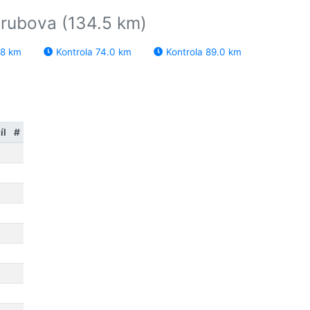
árubova (134.5 km)
.8 km
Kontrola 74.0 km
Kontrola 89.0 km
íl
#