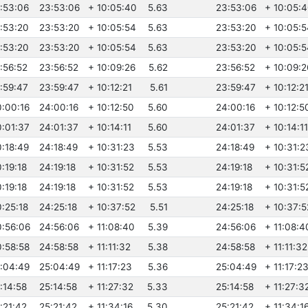
3:53:06
23:53:06
+ 10:05:40
5.63
23:53:06
+ 10:05:
3:53:20
23:53:20
+ 10:05:54
5.63
23:53:20
+ 10:05:5
3:53:20
23:53:20
+ 10:05:54
5.63
23:53:20
+ 10:05:5
3:56:52
23:56:52
+ 10:09:26
5.62
23:56:52
+ 10:09:2
3:59:47
23:59:47
+ 10:12:21
5.61
23:59:47
+ 10:12:2
0:00:16
24:00:16
+ 10:12:50
5.60
24:00:16
+ 10:12:5
0:01:37
24:01:37
+ 10:14:11
5.60
24:01:37
+ 10:14:11
0:18:49
24:18:49
+ 10:31:23
5.53
24:18:49
+ 10:31:2
:19:18
24:19:18
+ 10:31:52
5.53
24:19:18
+ 10:31:5
:19:18
24:19:18
+ 10:31:52
5.53
24:19:18
+ 10:31:5
0:25:18
24:25:18
+ 10:37:52
5.51
24:25:18
+ 10:37:5
0:56:06
24:56:06
+ 11:08:40
5.39
24:56:06
+ 11:08:4
0:58:58
24:58:58
+ 11:11:32
5.38
24:58:58
+ 11:11:32
1:04:49
25:04:49
+ 11:17:23
5.36
25:04:49
+ 11:17:2
:14:58
25:14:58
+ 11:27:32
5.33
25:14:58
+ 11:27:3
:21:42
25:21:42
+ 11:34:16
5.30
25:21:42
+ 11:34:1