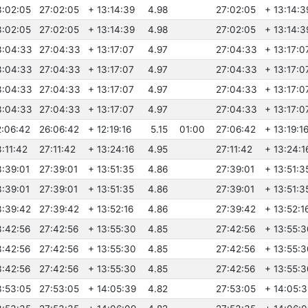
3:02:05
27:02:05
+ 13:14:39
4.98
27:02:05
+ 13:14:3
3:02:05
27:02:05
+ 13:14:39
4.98
27:02:05
+ 13:14:3
3:04:33
27:04:33
+ 13:17:07
4.97
27:04:33
+ 13:17:0
3:04:33
27:04:33
+ 13:17:07
4.97
27:04:33
+ 13:17:0
3:04:33
27:04:33
+ 13:17:07
4.97
27:04:33
+ 13:17:0
3:04:33
27:04:33
+ 13:17:07
4.97
27:04:33
+ 13:17:0
2:06:42
26:06:42
+ 12:19:16
5.15
01:00
27:06:42
+ 13:19:1
3:11:42
27:11:42
+ 13:24:16
4.95
27:11:42
+ 13:24:1
3:39:01
27:39:01
+ 13:51:35
4.86
27:39:01
+ 13:51:3
3:39:01
27:39:01
+ 13:51:35
4.86
27:39:01
+ 13:51:3
3:39:42
27:39:42
+ 13:52:16
4.86
27:39:42
+ 13:52:1
3:42:56
27:42:56
+ 13:55:30
4.85
27:42:56
+ 13:55:3
3:42:56
27:42:56
+ 13:55:30
4.85
27:42:56
+ 13:55:3
3:42:56
27:42:56
+ 13:55:30
4.85
27:42:56
+ 13:55:3
3:53:05
27:53:05
+ 14:05:39
4.82
27:53:05
+ 14:05:3