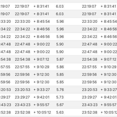
:19:07
22:19:07
+ 8:31:41
6.03
22:19:07
+ 8:31:41
:19:07
22:19:07
+ 8:31:41
6.03
22:19:07
+ 8:31:41
2:33:20
22:33:20
+ 8:45:54
5.96
22:33:20
+ 8:45:54
2:34:22
22:34:22
+ 8:46:56
5.96
22:34:22
+ 8:46:56
2:34:22
22:34:22
+ 8:46:56
5.96
22:34:22
+ 8:46:56
2:47:48
22:47:48
+ 9:00:22
5.90
22:47:48
+ 9:00:22
2:47:48
22:47:48
+ 9:00:22
5.90
22:47:48
+ 9:00:22
2:54:38
22:54:38
+ 9:07:12
5.87
22:54:38
+ 9:07:12
:57:55
22:57:55
+ 9:10:29
5.86
22:57:55
+ 9:10:29
:59:56
22:59:56
+ 9:12:30
5.85
22:59:56
+ 9:12:30
:59:56
22:59:56
+ 9:12:30
5.85
22:59:56
+ 9:12:30
3:20:53
23:20:53
+ 9:33:27
5.76
23:20:53
+ 9:33:27
3:29:27
23:29:27
+ 9:42:01
5.73
23:29:27
+ 9:42:01
3:43:23
23:43:23
+ 9:55:57
5.67
23:43:23
+ 9:55:57
3:52:38
23:52:38
+ 10:05:12
5.63
23:52:38
+ 10:05:1