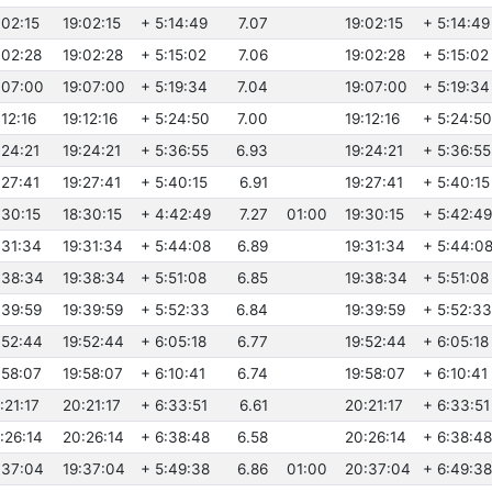
:02:15
19:02:15
+ 5:14:49
7.07
19:02:15
+ 5:14:49
:02:28
19:02:28
+ 5:15:02
7.06
19:02:28
+ 5:15:02
9:07:00
19:07:00
+ 5:19:34
7.04
19:07:00
+ 5:19:34
:12:16
19:12:16
+ 5:24:50
7.00
19:12:16
+ 5:24:50
:24:21
19:24:21
+ 5:36:55
6.93
19:24:21
+ 5:36:55
:27:41
19:27:41
+ 5:40:15
6.91
19:27:41
+ 5:40:15
:30:15
18:30:15
+ 4:42:49
7.27
01:00
19:30:15
+ 5:42:49
:31:34
19:31:34
+ 5:44:08
6.89
19:31:34
+ 5:44:0
9:38:34
19:38:34
+ 5:51:08
6.85
19:38:34
+ 5:51:08
:39:59
19:39:59
+ 5:52:33
6.84
19:39:59
+ 5:52:33
:52:44
19:52:44
+ 6:05:18
6.77
19:52:44
+ 6:05:18
:58:07
19:58:07
+ 6:10:41
6.74
19:58:07
+ 6:10:41
:21:17
20:21:17
+ 6:33:51
6.61
20:21:17
+ 6:33:51
:26:14
20:26:14
+ 6:38:48
6.58
20:26:14
+ 6:38:48
9:37:04
19:37:04
+ 5:49:38
6.86
01:00
20:37:04
+ 6:49:38