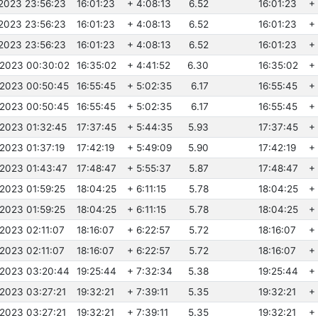
.2023 23:56:23
16:01:23
+ 4:08:13
6.52
16:01:23
+
.2023 23:56:23
16:01:23
+ 4:08:13
6.52
16:01:23
+
.2023 23:56:23
16:01:23
+ 4:08:13
6.52
16:01:23
+
.2023 00:30:02
16:35:02
+ 4:41:52
6.30
16:35:02
+
.2023 00:50:45
16:55:45
+ 5:02:35
6.17
16:55:45
+
.2023 00:50:45
16:55:45
+ 5:02:35
6.17
16:55:45
+
.2023 01:32:45
17:37:45
+ 5:44:35
5.93
17:37:45
+
.2023 01:37:19
17:42:19
+ 5:49:09
5.90
17:42:19
+
.2023 01:43:47
17:48:47
+ 5:55:37
5.87
17:48:47
+
.2023 01:59:25
18:04:25
+ 6:11:15
5.78
18:04:25
+ 
.2023 01:59:25
18:04:25
+ 6:11:15
5.78
18:04:25
+ 
.2023 02:11:07
18:16:07
+ 6:22:57
5.72
18:16:07
+
.2023 02:11:07
18:16:07
+ 6:22:57
5.72
18:16:07
+
.2023 03:20:44
19:25:44
+ 7:32:34
5.38
19:25:44
+
.2023 03:27:21
19:32:21
+ 7:39:11
5.35
19:32:21
+ 
.2023 03:27:21
19:32:21
+ 7:39:11
5.35
19:32:21
+ 