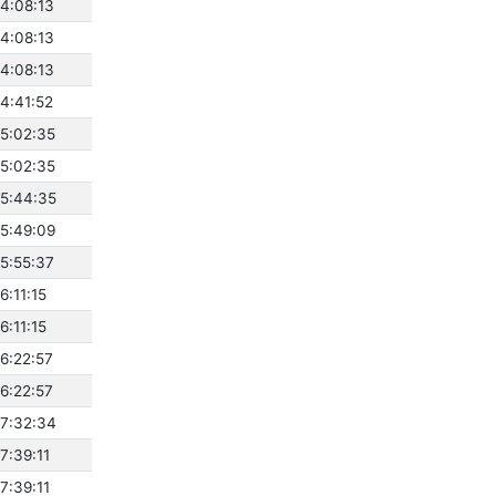
 4:08:13
 4:08:13
 4:08:13
 4:41:52
 5:02:35
 5:02:35
 5:44:35
 5:49:09
 5:55:37
6:11:15
6:11:15
 6:22:57
 6:22:57
 7:32:34
7:39:11
7:39:11