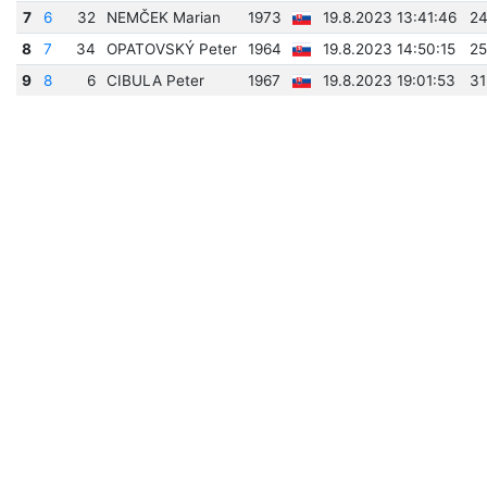
7
6
32
NEMČEK Marian
1973
19.8.2023 13:41:46
24
8
7
34
OPATOVSKÝ Peter
1964
19.8.2023 14:50:15
25
9
8
6
CIBULA Peter
1967
19.8.2023 19:01:53
31