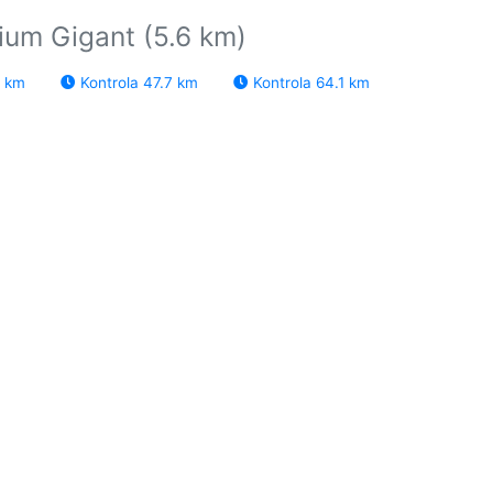
ium Gigant (5.6 km)
7 km
Kontrola 47.7 km
Kontrola 64.1 km