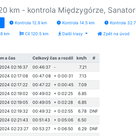
20 km - kontrola Międzygórze, Sanator
Kontrola 12.9 km
Kontrola 14.5 km
Kontrola 32.
.8 km
Cíl 120.5 km
Další trasy
Zpět na úvod
m a čas
Celkový čas a rozdíl
km/h
#
.2024 02:16:37
00:46:37
-
7.21
.2024 02:17:08
00:47:08
+ 0:00:31
7.13
.2024 02:17:22
00:47:22
+ 0:00:45
7.09
.2024 02:19:02
00:49:02
+ 0:02:25
6.85
.2024 02:19:05
00:49:05
+ 0:02:28
6.85
.2024 02:19:32
00:49:32
+ 0:02:55
6.78
DNF
.2024 02:21:43
00:51:43
+ 0:05:06
6.50
.2024 02:23:27
00:53:27
+ 0:06:50
6.29
DNF