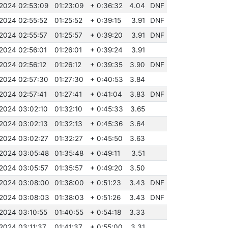
.2024 02:53:09
01:23:09
+ 0:36:32
4.04
DNF
.2024 02:55:52
01:25:52
+ 0:39:15
3.91
DNF
.2024 02:55:57
01:25:57
+ 0:39:20
3.91
DNF
.2024 02:56:01
01:26:01
+ 0:39:24
3.91
.2024 02:56:12
01:26:12
+ 0:39:35
3.90
DNF
.2024 02:57:30
01:27:30
+ 0:40:53
3.84
.2024 02:57:41
01:27:41
+ 0:41:04
3.83
DNF
.2024 03:02:10
01:32:10
+ 0:45:33
3.65
.2024 03:02:13
01:32:13
+ 0:45:36
3.64
.2024 03:02:27
01:32:27
+ 0:45:50
3.63
.2024 03:05:48
01:35:48
+ 0:49:11
3.51
.2024 03:05:57
01:35:57
+ 0:49:20
3.50
.2024 03:08:00
01:38:00
+ 0:51:23
3.43
DNF
.2024 03:08:03
01:38:03
+ 0:51:26
3.43
DNF
.2024 03:10:55
01:40:55
+ 0:54:18
3.33
.2024 03:11:37
01:41:37
+ 0:55:00
3.31