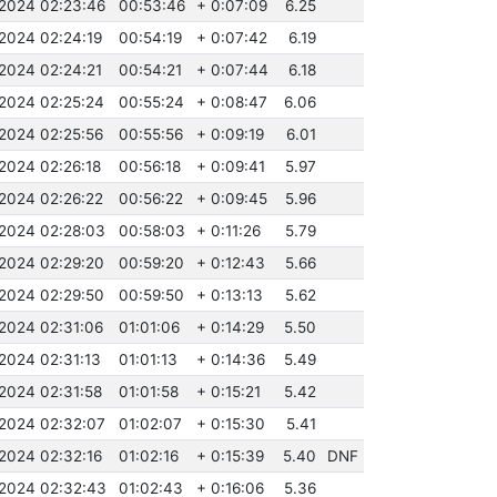
.2024 02:23:46
00:53:46
+ 0:07:09
6.25
.2024 02:24:19
00:54:19
+ 0:07:42
6.19
.2024 02:24:21
00:54:21
+ 0:07:44
6.18
.2024 02:25:24
00:55:24
+ 0:08:47
6.06
.2024 02:25:56
00:55:56
+ 0:09:19
6.01
.2024 02:26:18
00:56:18
+ 0:09:41
5.97
.2024 02:26:22
00:56:22
+ 0:09:45
5.96
.2024 02:28:03
00:58:03
+ 0:11:26
5.79
.2024 02:29:20
00:59:20
+ 0:12:43
5.66
.2024 02:29:50
00:59:50
+ 0:13:13
5.62
.2024 02:31:06
01:01:06
+ 0:14:29
5.50
.2024 02:31:13
01:01:13
+ 0:14:36
5.49
.2024 02:31:58
01:01:58
+ 0:15:21
5.42
.2024 02:32:07
01:02:07
+ 0:15:30
5.41
.2024 02:32:16
01:02:16
+ 0:15:39
5.40
DNF
.2024 02:32:43
01:02:43
+ 0:16:06
5.36