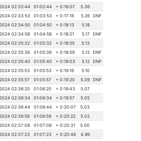
.2024 02:32:44
01:02:44
+ 0:16:07
5.36
.2024 02:33:53
01:03:53
+ 0:17:16
5.26
DNF
.2024 02:34:50
01:04:50
+ 0:18:13
5.18
.2024 02:34:58
01:04:58
+ 0:18:21
5.17
DNF
.2024 02:35:32
01:05:32
+ 0:18:55
5.13
.2024 02:35:36
01:05:36
+ 0:18:59
5.12
DNF
.2024 02:35:40
01:05:40
+ 0:19:03
5.12
DNF
.2024 02:35:53
01:05:53
+ 0:19:16
5.10
.2024 02:35:57
01:05:57
+ 0:19:20
5.09
DNF
.2024 02:36:20
01:06:20
+ 0:19:43
5.07
.2024 02:36:34
01:06:34
+ 0:19:57
5.05
.2024 02:36:44
01:06:44
+ 0:20:07
5.03
.2024 02:36:59
01:06:59
+ 0:20:22
5.02
.2024 02:37:08
01:07:08
+ 0:20:31
5.00
.2024 02:37:23
01:07:23
+ 0:20:46
4.99