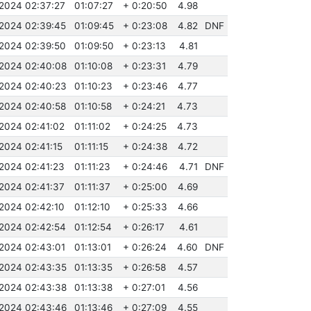
.2024 02:37:27
01:07:27
+ 0:20:50
4.98
.2024 02:39:45
01:09:45
+ 0:23:08
4.82
DNF
.2024 02:39:50
01:09:50
+ 0:23:13
4.81
.2024 02:40:08
01:10:08
+ 0:23:31
4.79
.2024 02:40:23
01:10:23
+ 0:23:46
4.77
.2024 02:40:58
01:10:58
+ 0:24:21
4.73
.2024 02:41:02
01:11:02
+ 0:24:25
4.73
.2024 02:41:15
01:11:15
+ 0:24:38
4.72
.2024 02:41:23
01:11:23
+ 0:24:46
4.71
DNF
.2024 02:41:37
01:11:37
+ 0:25:00
4.69
.2024 02:42:10
01:12:10
+ 0:25:33
4.66
.2024 02:42:54
01:12:54
+ 0:26:17
4.61
.2024 02:43:01
01:13:01
+ 0:26:24
4.60
DNF
.2024 02:43:35
01:13:35
+ 0:26:58
4.57
.2024 02:43:38
01:13:38
+ 0:27:01
4.56
.2024 02:43:46
01:13:46
+ 0:27:09
4.55