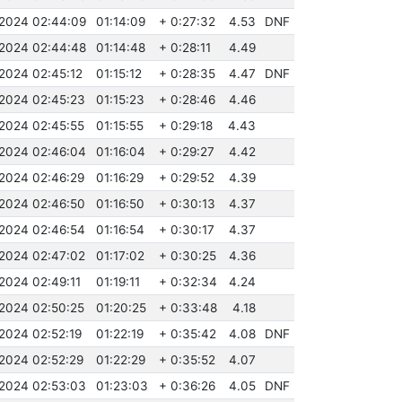
.2024 02:44:09
01:14:09
+ 0:27:32
4.53
DNF
.2024 02:44:48
01:14:48
+ 0:28:11
4.49
.2024 02:45:12
01:15:12
+ 0:28:35
4.47
DNF
.2024 02:45:23
01:15:23
+ 0:28:46
4.46
.2024 02:45:55
01:15:55
+ 0:29:18
4.43
.2024 02:46:04
01:16:04
+ 0:29:27
4.42
.2024 02:46:29
01:16:29
+ 0:29:52
4.39
.2024 02:46:50
01:16:50
+ 0:30:13
4.37
.2024 02:46:54
01:16:54
+ 0:30:17
4.37
.2024 02:47:02
01:17:02
+ 0:30:25
4.36
.2024 02:49:11
01:19:11
+ 0:32:34
4.24
.2024 02:50:25
01:20:25
+ 0:33:48
4.18
.2024 02:52:19
01:22:19
+ 0:35:42
4.08
DNF
.2024 02:52:29
01:22:29
+ 0:35:52
4.07
.2024 02:53:03
01:23:03
+ 0:36:26
4.05
DNF