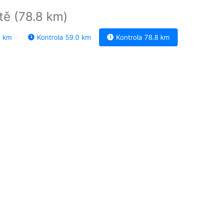
tě (78.8 km)
0 km
Kontrola 59.0 km
Kontrola 78.8 km