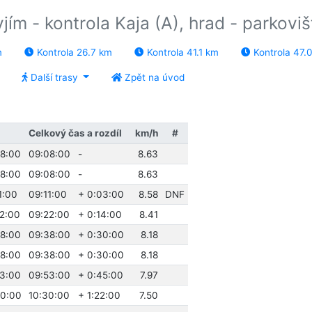
ím - kontrola Kaja (A), hrad - parkoviš
m
Kontrola 26.7 km
Kontrola 41.1 km
Kontrola 47.
Další trasy
Zpět na úvod
Celkový čas a rozdíl
km/h
#
08:00
09:08:00
-
8.63
08:00
09:08:00
-
8.63
1:00
09:11:00
+ 0:03:00
8.58
DNF
22:00
09:22:00
+ 0:14:00
8.41
38:00
09:38:00
+ 0:30:00
8.18
38:00
09:38:00
+ 0:30:00
8.18
53:00
09:53:00
+ 0:45:00
7.97
30:00
10:30:00
+ 1:22:00
7.50