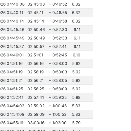
026 04:40:08
02:45:08
+ 0:46:52
6.32
026 04:40:11
02:45:11
+ 0:46:55
6.32
026 04:40:14
02:45:14
+ 0:46:58
6.32
026 04:45:46
02:50:46
+ 0:52:30
6.11
026 04:45:49
02:50:49
+ 0:52:33
6.11
026 04:45:57
02:50:57
+ 0:52:41
6.11
026 04:46:01
02:51:01
+ 0:52:45
6.10
026 04:51:16
02:56:16
+ 0:58:00
5.92
026 04:51:19
02:56:19
+ 0:58:03
5.92
026 04:51:21
02:56:21
+ 0:58:05
5.92
026 04:51:25
02:56:25
+ 0:58:09
5.92
026 04:52:41
02:57:41
+ 0:59:25
5.88
026 04:54:02
02:59:02
+ 1:00:46
5.83
026 04:54:09
02:59:09
+ 1:00:53
5.83
026 04:55:16
03:00:16
+ 1:02:00
5.79