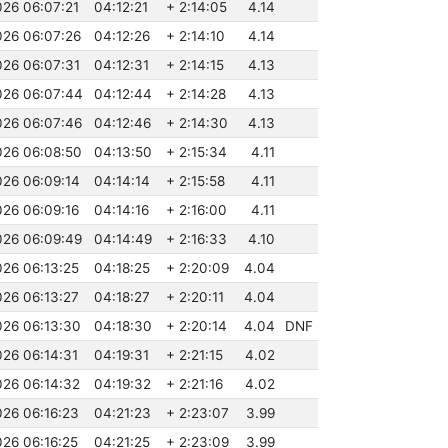
026 06:07:21
04:12:21
+ 2:14:05
4.14
026 06:07:26
04:12:26
+ 2:14:10
4.14
026 06:07:31
04:12:31
+ 2:14:15
4.13
026 06:07:44
04:12:44
+ 2:14:28
4.13
026 06:07:46
04:12:46
+ 2:14:30
4.13
026 06:08:50
04:13:50
+ 2:15:34
4.11
026 06:09:14
04:14:14
+ 2:15:58
4.11
026 06:09:16
04:14:16
+ 2:16:00
4.11
026 06:09:49
04:14:49
+ 2:16:33
4.10
026 06:13:25
04:18:25
+ 2:20:09
4.04
026 06:13:27
04:18:27
+ 2:20:11
4.04
026 06:13:30
04:18:30
+ 2:20:14
4.04
DNF
026 06:14:31
04:19:31
+ 2:21:15
4.02
026 06:14:32
04:19:32
+ 2:21:16
4.02
026 06:16:23
04:21:23
+ 2:23:07
3.99
026 06:16:25
04:21:25
+ 2:23:09
3.99