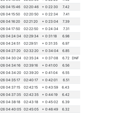
026 04:15:46
02:20:46
+ 0:22:30
7.42
026 04:15:50
02:20:50
+ 0:22:34
7.41
026 04:16:20
02:21:20
+ 0:23:04
7.39
026 04:17:50
02:22:50
+ 0:24:34
7.31
026 04:24:34
02:29:34
+ 0:31:18
6.98
026 04:24:51
02:29:51
+ 0:31:35
6.97
026 04:27:20
02:32:20
+ 0:34:04
6.85
026 04:30:24
02:35:24
+ 0:37:08
6.72
DNF
026 04:34:16
02:39:16
+ 0:41:00
6.56
026 04:34:20
02:39:20
+ 0:41:04
6.55
026 04:35:17
02:40:17
+ 0:42:01
6.51
026 04:37:15
02:42:15
+ 0:43:59
6.43
026 04:37:35
02:42:35
+ 0:44:19
6.42
026 04:38:18
02:43:18
+ 0:45:02
6.39
026 04:40:05
02:45:05
+ 0:46:49
6.32