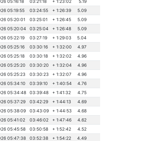
026 05:16:18
03:21:18
+ 1:23:02
5.19
026 05:19:55
03:24:55
+ 1:26:39
5.09
026 05:20:01
03:25:01
+ 1:26:45
5.09
026 05:20:04
03:25:04
+ 1:26:48
5.09
026 05:22:19
03:27:19
+ 1:29:03
5.04
026 05:25:16
03:30:16
+ 1:32:00
4.97
026 05:25:18
03:30:18
+ 1:32:02
4.96
026 05:25:20
03:30:20
+ 1:32:04
4.96
026 05:25:23
03:30:23
+ 1:32:07
4.96
026 05:34:10
03:39:10
+ 1:40:54
4.76
026 05:34:48
03:39:48
+ 1:41:32
4.75
026 05:37:29
03:42:29
+ 1:44:13
4.69
026 05:38:09
03:43:09
+ 1:44:53
4.68
026 05:41:02
03:46:02
+ 1:47:46
4.62
026 05:45:58
03:50:58
+ 1:52:42
4.52
026 05:47:38
03:52:38
+ 1:54:22
4.49