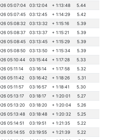
026 05:07:04
03:12:04
+ 1:13:48
5.44
026 05:07:45
03:12:45
+ 1:14:29
5.42
026 05:08:32
03:13:32
+ 1:15:16
5.39
026 05:08:37
03:13:37
+ 1:15:21
5.39
026 05:08:45
03:13:45
+ 1:15:29
5.39
026 05:08:50
03:13:50
+ 1:15:34
5.39
026 05:10:44
03:15:44
+ 1:17:28
5.33
026 05:11:14
03:16:14
+ 1:17:58
5.32
026 05:11:42
03:16:42
+ 1:18:26
5.31
026 05:11:57
03:16:57
+ 1:18:41
5.30
026 05:13:17
03:18:17
+ 1:20:01
5.27
026 05:13:20
03:18:20
+ 1:20:04
5.26
026 05:13:48
03:18:48
+ 1:20:32
5.25
026 05:14:51
03:19:51
+ 1:21:35
5.22
026 05:14:55
03:19:55
+ 1:21:39
5.22