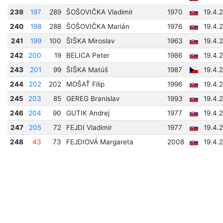
239
197
289
ŠOŠOVIČKA Vladimír
1970
19.4.
240
198
288
ŠOŠOVIČKA Marián
1976
19.4.
241
199
100
ŠIŠKA Miroslav
1963
19.4.
242
200
19
BELICA Peter
1986
19.4.
243
201
99
ŠIŠKA Matúš
1987
19.4.
244
202
202
MOŠAŤ Filip
1996
19.4.
245
203
85
GEREG Branislav
1993
19.4.
246
204
90
GUTIK Andrej
1977
19.4.
247
205
72
FEJDI Vladimir
1977
19.4.
248
43
73
FEJDIOVÁ Margareta
2008
19.4.