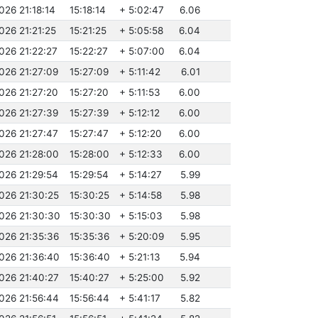
026 21:18:14
15:18:14
+ 5:02:47
6.06
026 21:21:25
15:21:25
+ 5:05:58
6.04
026 21:22:27
15:22:27
+ 5:07:00
6.04
026 21:27:09
15:27:09
+ 5:11:42
6.01
026 21:27:20
15:27:20
+ 5:11:53
6.00
026 21:27:39
15:27:39
+ 5:12:12
6.00
026 21:27:47
15:27:47
+ 5:12:20
6.00
2026 21:28:00
15:28:00
+ 5:12:33
6.00
026 21:29:54
15:29:54
+ 5:14:27
5.99
2026 21:30:25
15:30:25
+ 5:14:58
5.98
2026 21:30:30
15:30:30
+ 5:15:03
5.98
2026 21:35:36
15:35:36
+ 5:20:09
5.95
2026 21:36:40
15:36:40
+ 5:21:13
5.94
2026 21:40:27
15:40:27
+ 5:25:00
5.92
2026 21:56:44
15:56:44
+ 5:41:17
5.82