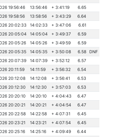
026 19:56:46
13:56:46
+ 3:41:19
6.65
026 19:58:56
13:58:56
+ 3:43:29
6.64
2026 20:02:33
14:02:33
+ 3:47:06
6.61
2026 20:05:04
14:05:04
+ 3:49:37
6.59
2026 20:05:26
14:05:26
+ 3:49:59
6.59
2026 20:05:35
14:05:35
+ 3:50:08
6.58
DNF
2026 20:07:39
14:07:39
+ 3:52:12
6.57
026 20:11:59
14:11:59
+ 3:56:32
6.54
2026 20:12:08
14:12:08
+ 3:56:41
6.53
2026 20:12:30
14:12:30
+ 3:57:03
6.53
2026 20:20:10
14:20:10
+ 4:04:43
6.47
2026 20:20:21
14:20:21
+ 4:04:54
6.47
2026 20:22:58
14:22:58
+ 4:07:31
6.45
2026 20:23:21
14:23:21
+ 4:07:54
6.45
026 20:25:16
14:25:16
+ 4:09:49
6.44