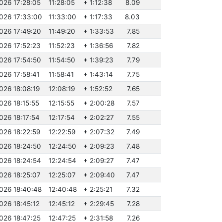
026 17:28:05
11:28:05
+ 1:12:38
8.09
2026 17:33:00
11:33:00
+ 1:17:33
8.03
2026 17:49:20
11:49:20
+ 1:33:53
7.85
026 17:52:23
11:52:23
+ 1:36:56
7.82
2026 17:54:50
11:54:50
+ 1:39:23
7.79
026 17:58:41
11:58:41
+ 1:43:14
7.75
026 18:08:19
12:08:19
+ 1:52:52
7.65
026 18:15:55
12:15:55
+ 2:00:28
7.57
026 18:17:54
12:17:54
+ 2:02:27
7.55
026 18:22:59
12:22:59
+ 2:07:32
7.49
2026 18:24:50
12:24:50
+ 2:09:23
7.48
2026 18:24:54
12:24:54
+ 2:09:27
7.47
026 18:25:07
12:25:07
+ 2:09:40
7.47
2026 18:40:48
12:40:48
+ 2:25:21
7.32
026 18:45:12
12:45:12
+ 2:29:45
7.28
026 18:47:25
12:47:25
+ 2:31:58
7.26