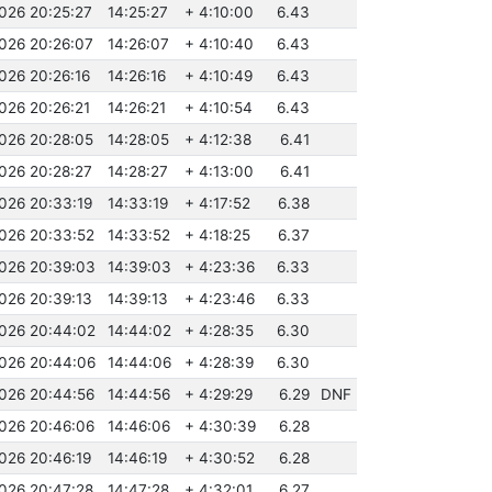
2026 20:25:27
14:25:27
+ 4:10:00
6.43
2026 20:26:07
14:26:07
+ 4:10:40
6.43
026 20:26:16
14:26:16
+ 4:10:49
6.43
026 20:26:21
14:26:21
+ 4:10:54
6.43
2026 20:28:05
14:28:05
+ 4:12:38
6.41
2026 20:28:27
14:28:27
+ 4:13:00
6.41
2026 20:33:19
14:33:19
+ 4:17:52
6.38
2026 20:33:52
14:33:52
+ 4:18:25
6.37
2026 20:39:03
14:39:03
+ 4:23:36
6.33
2026 20:39:13
14:39:13
+ 4:23:46
6.33
2026 20:44:02
14:44:02
+ 4:28:35
6.30
2026 20:44:06
14:44:06
+ 4:28:39
6.30
2026 20:44:56
14:44:56
+ 4:29:29
6.29
DNF
2026 20:46:06
14:46:06
+ 4:30:39
6.28
2026 20:46:19
14:46:19
+ 4:30:52
6.28
2026 20:47:28
14:47:28
+ 4:32:01
6.27