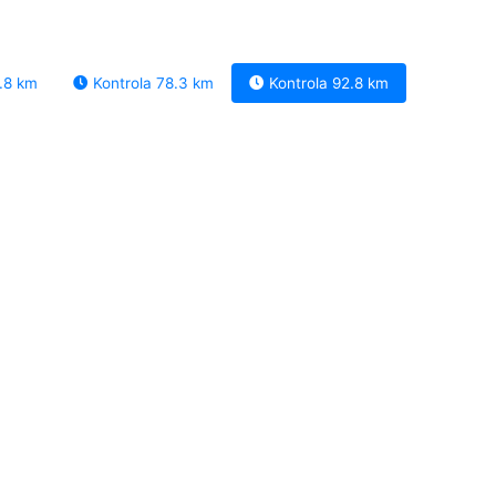
.8 km
Kontrola 78.3 km
Kontrola 92.8 km