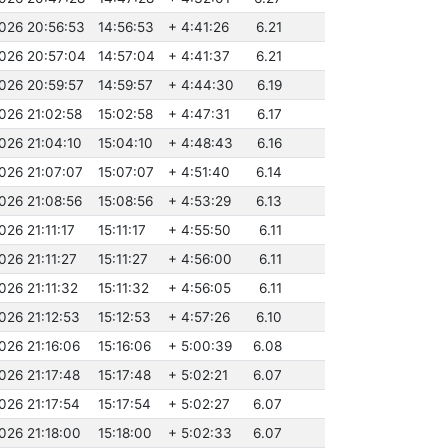
2026 20:56:53
14:56:53
+ 4:41:26
6.21
2026 20:57:04
14:57:04
+ 4:41:37
6.21
2026 20:59:57
14:59:57
+ 4:44:30
6.19
026 21:02:58
15:02:58
+ 4:47:31
6.17
026 21:04:10
15:04:10
+ 4:48:43
6.16
2026 21:07:07
15:07:07
+ 4:51:40
6.14
026 21:08:56
15:08:56
+ 4:53:29
6.13
026 21:11:17
15:11:17
+ 4:55:50
6.11
026 21:11:27
15:11:27
+ 4:56:00
6.11
026 21:11:32
15:11:32
+ 4:56:05
6.11
026 21:12:53
15:12:53
+ 4:57:26
6.10
026 21:16:06
15:16:06
+ 5:00:39
6.08
026 21:17:48
15:17:48
+ 5:02:21
6.07
026 21:17:54
15:17:54
+ 5:02:27
6.07
026 21:18:00
15:18:00
+ 5:02:33
6.07