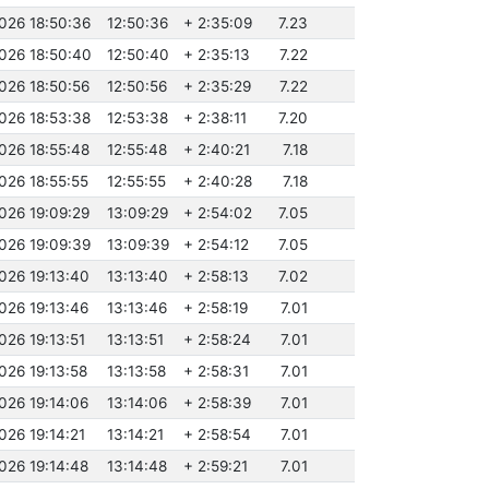
2026 18:50:36
12:50:36
+ 2:35:09
7.23
2026 18:50:40
12:50:40
+ 2:35:13
7.22
026 18:50:56
12:50:56
+ 2:35:29
7.22
2026 18:53:38
12:53:38
+ 2:38:11
7.20
026 18:55:48
12:55:48
+ 2:40:21
7.18
026 18:55:55
12:55:55
+ 2:40:28
7.18
026 19:09:29
13:09:29
+ 2:54:02
7.05
2026 19:09:39
13:09:39
+ 2:54:12
7.05
026 19:13:40
13:13:40
+ 2:58:13
7.02
026 19:13:46
13:13:46
+ 2:58:19
7.01
026 19:13:51
13:13:51
+ 2:58:24
7.01
026 19:13:58
13:13:58
+ 2:58:31
7.01
026 19:14:06
13:14:06
+ 2:58:39
7.01
026 19:14:21
13:14:21
+ 2:58:54
7.01
026 19:14:48
13:14:48
+ 2:59:21
7.01