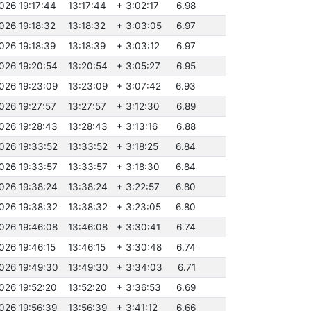
026 19:17:44
13:17:44
+ 3:02:17
6.98
026 19:18:32
13:18:32
+ 3:03:05
6.97
026 19:18:39
13:18:39
+ 3:03:12
6.97
2026 19:20:54
13:20:54
+ 3:05:27
6.95
2026 19:23:09
13:23:09
+ 3:07:42
6.93
026 19:27:57
13:27:57
+ 3:12:30
6.89
2026 19:28:43
13:28:43
+ 3:13:16
6.88
2026 19:33:52
13:33:52
+ 3:18:25
6.84
2026 19:33:57
13:33:57
+ 3:18:30
6.84
2026 19:38:24
13:38:24
+ 3:22:57
6.80
2026 19:38:32
13:38:32
+ 3:23:05
6.80
2026 19:46:08
13:46:08
+ 3:30:41
6.74
026 19:46:15
13:46:15
+ 3:30:48
6.74
2026 19:49:30
13:49:30
+ 3:34:03
6.71
026 19:52:20
13:52:20
+ 3:36:53
6.69
026 19:56:39
13:56:39
+ 3:41:12
6.66