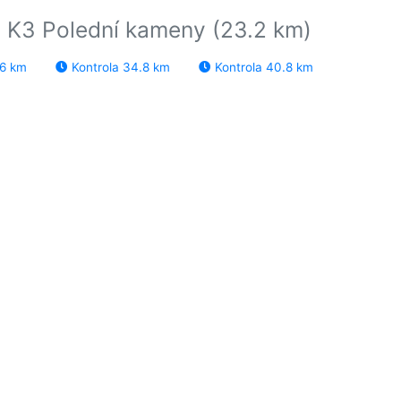
a K3 Polední kameny (23.2 km)
.6 km
Kontrola 34.8 km
Kontrola 40.8 km