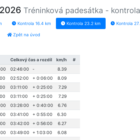
o 2026
Tréninková padesátka - kontrol
m
Kontrola 16.4 km
Kontrola 23.2 km
Kontrola 27
Zpět na úvod
Celkový čas a rozdíl
km/h
#
:00
02:46:00
-
8.39
:00
02:52:00
+ 0:06:00
8.09
:00
03:11:00
+ 0:25:00
7.29
:00
03:11:00
+ 0:25:00
7.29
:00
03:26:00
+ 0:40:00
6.76
:00
03:41:00
+ 0:55:00
6.30
:00
03:42:00
+ 0:56:00
6.27
:00
03:49:00
+ 1:03:00
6.08