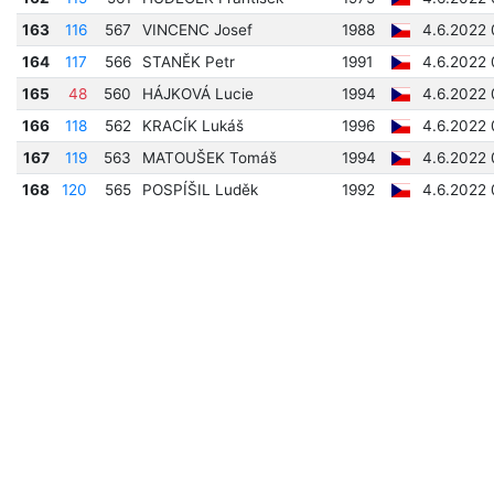
163
116
567
VINCENC Josef
1988
4.6.2022 
164
117
566
STANĚK Petr
1991
4.6.2022 
165
48
560
HÁJKOVÁ Lucie
1994
4.6.2022 
166
118
562
KRACÍK Lukáš
1996
4.6.2022 
167
119
563
MATOUŠEK Tomáš
1994
4.6.2022 
168
120
565
POSPÍŠIL Luděk
1992
4.6.2022 