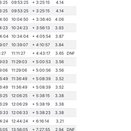
3:25
09:53:25
+ 3:25:15
4.14
3:25
09:53:25
+ 3:25:15
4.14
04:50
10:04:50
+ 3:36:40
4.06
24:23
10:24:23
+ 3:56:13
3.93
34:04
10:34:04
+ 4:05:54
3.87
39:07
10:39:07
+ 4:10:57
3.84
1:27
11:11:27
+ 4:43:17
3.65
DNF
29:03
11:29:03
+ 5:00:53
3.56
9:06
11:29:06
+ 5:00:56
3.56
36:49
11:36:49
+ 5:08:39
3.52
36:49
11:36:49
+ 5:08:39
3.52
6:25
12:06:25
+ 5:38:15
3.38
6:29
12:06:29
+ 5:38:19
3.38
06:33
12:06:33
+ 5:38:23
3.38
44:24
12:44:24
+ 6:16:14
3.21
6:05
13:56:05
+ 7:27:55
2.94
DNF