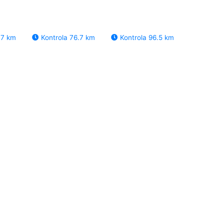
.7 km
Kontrola 76.7 km
Kontrola 96.5 km