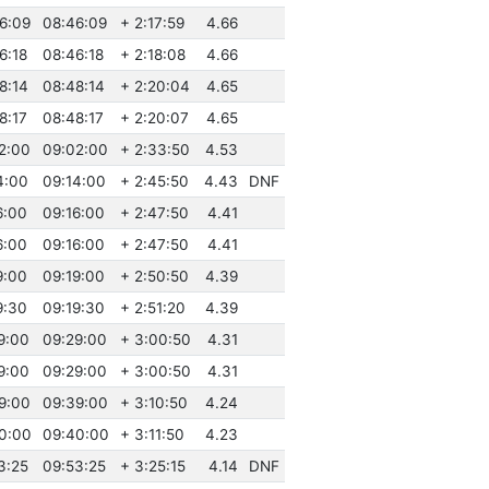
46:09
08:46:09
+ 2:17:59
4.66
6:18
08:46:18
+ 2:18:08
4.66
8:14
08:48:14
+ 2:20:04
4.65
8:17
08:48:17
+ 2:20:07
4.65
02:00
09:02:00
+ 2:33:50
4.53
4:00
09:14:00
+ 2:45:50
4.43
DNF
6:00
09:16:00
+ 2:47:50
4.41
6:00
09:16:00
+ 2:47:50
4.41
9:00
09:19:00
+ 2:50:50
4.39
9:30
09:19:30
+ 2:51:20
4.39
29:00
09:29:00
+ 3:00:50
4.31
29:00
09:29:00
+ 3:00:50
4.31
39:00
09:39:00
+ 3:10:50
4.24
40:00
09:40:00
+ 3:11:50
4.23
3:25
09:53:25
+ 3:25:15
4.14
DNF