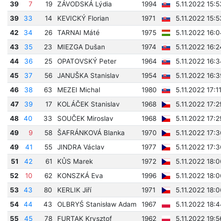
39
7
19
ZÁVODSKÁ Lýdia
1994
5.11.2022 15:5
39
33
14
KEVICKÝ Florian
1971
5.11.2022 15:5
42
34
26
TARNAI Máté
1975
5.11.2022 16:
43
35
23
MIEZGA Dušan
1974
5.11.2022 16:
44
36
25
OPATOVSKÝ Peter
1964
5.11.2022 16:
45
37
56
JANUŠKA Stanislav
1954
5.11.2022 16:
46
38
63
MEZEI Michal
1980
5.11.2022 17:1
47
39
17
KOLÁČEK Stanislav
1968
5.11.2022 17:
48
40
33
SOUČEK Miroslav
1968
5.11.2022 17:2
49
9
58
ŠAFRÁNKOVÁ Blanka
1970
5.11.2022 17:
49
41
55
JINDRA Václav
1977
5.11.2022 17:
51
42
61
KŮS Marek
1972
5.11.2022 18:0
52
10
62
KONSZKÁ Eva
1996
5.11.2022 18:0
53
43
80
KERLIK Jiří
1971
5.11.2022 18:
54
44
43
OLBRYŚ Stanisław Adam
1967
5.11.2022 18:
55
45
78
FURTAK Krysztof
1962
5.11.2022 19:5