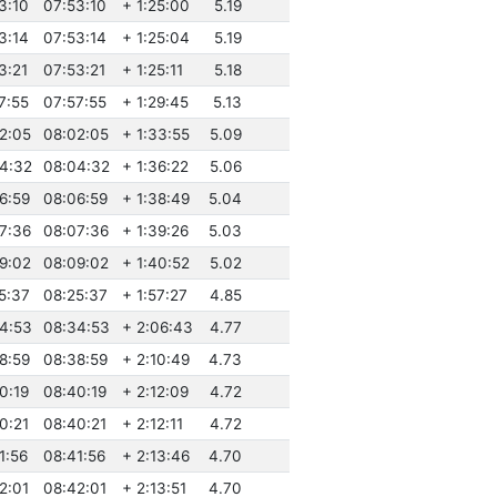
3:10
07:53:10
+ 1:25:00
5.19
3:14
07:53:14
+ 1:25:04
5.19
3:21
07:53:21
+ 1:25:11
5.18
7:55
07:57:55
+ 1:29:45
5.13
02:05
08:02:05
+ 1:33:55
5.09
04:32
08:04:32
+ 1:36:22
5.06
06:59
08:06:59
+ 1:38:49
5.04
07:36
08:07:36
+ 1:39:26
5.03
09:02
08:09:02
+ 1:40:52
5.02
25:37
08:25:37
+ 1:57:27
4.85
34:53
08:34:53
+ 2:06:43
4.77
38:59
08:38:59
+ 2:10:49
4.73
0:19
08:40:19
+ 2:12:09
4.72
0:21
08:40:21
+ 2:12:11
4.72
1:56
08:41:56
+ 2:13:46
4.70
2:01
08:42:01
+ 2:13:51
4.70