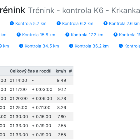
trénink
Trénink - kontrola K6 - Krkanka
Kontrola 5.7 km
Kontrola 6.2 km
Kontrola 7.6 km
2 km
Kontrola 15.8 km
Kontrola 17.2 km
Kontrola 1
.9 km
Kontrola 34.5 km
Kontrola 36.2 km
Kontrol
Celkový čas a rozdíl
km/h
#
:00
01:14:00
-
9.49
:00
01:17:00
+ 0:03:00
9.12
:00
01:20:00
+ 0:06:00
8.78
:00
01:25:00
+ 0:11:00
8.26
:00
01:30:00
+ 0:16:00
7.80
:00
01:33:00
+ 0:19:00
7.55
:00
01:33:00
+ 0:19:00
7.55