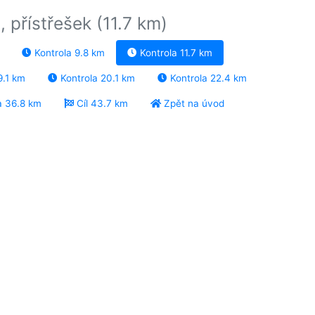
, přístřešek (11.7 km)
Kontrola 9.8 km
Kontrola 11.7 km
9.1 km
Kontrola 20.1 km
Kontrola 22.4 km
a 36.8 km
Cíl 43.7 km
Zpět na úvod