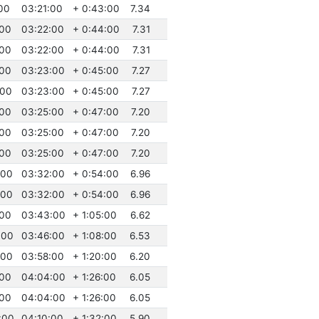
:00
03:21:00
+ 0:43:00
7.34
:00
03:22:00
+ 0:44:00
7.31
:00
03:22:00
+ 0:44:00
7.31
:00
03:23:00
+ 0:45:00
7.27
:00
03:23:00
+ 0:45:00
7.27
:00
03:25:00
+ 0:47:00
7.20
:00
03:25:00
+ 0:47:00
7.20
:00
03:25:00
+ 0:47:00
7.20
:00
03:32:00
+ 0:54:00
6.96
:00
03:32:00
+ 0:54:00
6.96
:00
03:43:00
+ 1:05:00
6.62
:00
03:46:00
+ 1:08:00
6.53
:00
03:58:00
+ 1:20:00
6.20
:00
04:04:00
+ 1:26:00
6.05
:00
04:04:00
+ 1:26:00
6.05
:00
04:10:00
+ 1:32:00
5.90