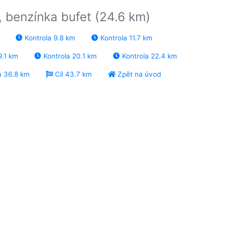
, benzínka bufet (24.6 km)
Kontrola 9.8 km
Kontrola 11.7 km
9.1 km
Kontrola 20.1 km
Kontrola 22.4 km
a 36.8 km
Cíl 43.7 km
Zpět na úvod