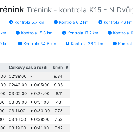
trénink
Trénink - kontrola K15 - N.Dvůr
Kontrola 5.7 km
Kontrola 6.2 km
Kontrola 7.6 km
2 km
Kontrola 15.8 km
Kontrola 17.2 km
Kontrola 1
.9 km
Kontrola 34.5 km
Kontrola 36.2 km
Kontrol
Celkový čas a rozdíl
km/h
#
:00
02:38:00
-
9.34
:00
02:43:00
+ 0:05:00
9.06
:00
03:02:00
+ 0:24:00
8.11
:00
03:09:00
+ 0:31:00
7.81
:00
03:11:00
+ 0:33:00
7.73
00
03:16:00
+ 0:38:00
7.53
:00
03:19:00
+ 0:41:00
7.42