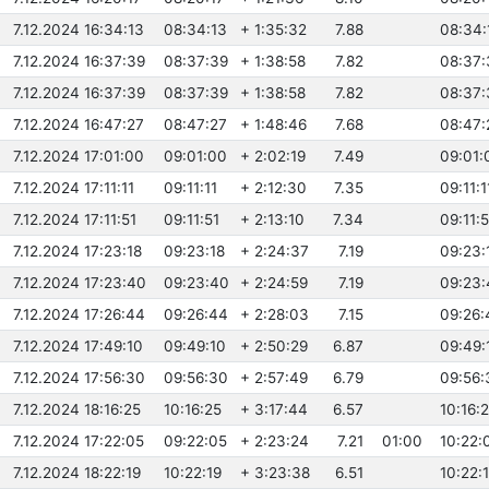
7.12.2024 16:34:13
08:34:13
+ 1:35:32
7.88
08:34:
7.12.2024 16:37:39
08:37:39
+ 1:38:58
7.82
08:37:
7.12.2024 16:37:39
08:37:39
+ 1:38:58
7.82
08:37:
7.12.2024 16:47:27
08:47:27
+ 1:48:46
7.68
08:47:
7.12.2024 17:01:00
09:01:00
+ 2:02:19
7.49
09:01:
7.12.2024 17:11:11
09:11:11
+ 2:12:30
7.35
09:11:1
7.12.2024 17:11:51
09:11:51
+ 2:13:10
7.34
09:11:5
7.12.2024 17:23:18
09:23:18
+ 2:24:37
7.19
09:23:
7.12.2024 17:23:40
09:23:40
+ 2:24:59
7.19
09:23:
7.12.2024 17:26:44
09:26:44
+ 2:28:03
7.15
09:26:
7.12.2024 17:49:10
09:49:10
+ 2:50:29
6.87
09:49:
7.12.2024 17:56:30
09:56:30
+ 2:57:49
6.79
09:56:
7.12.2024 18:16:25
10:16:25
+ 3:17:44
6.57
10:16:
7.12.2024 17:22:05
09:22:05
+ 2:23:24
7.21
01:00
10:22:
7.12.2024 18:22:19
10:22:19
+ 3:23:38
6.51
10:22: