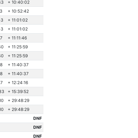
43
+ 10:40:02
23
+ 10:52:42
43
+ 11:01:02
43
+ 11:01:02
27
+ 11:11:46
40
+ 11:25:59
40
+ 11:25:59
18
+ 11:40:37
18
+ 11:40:37
57
+ 12:24:16
33
+ 15:39:52
10
+ 29:48:29
10
+ 29:48:29
DNF
DNF
DNF