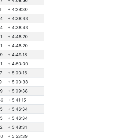
37
+ 4:09:56
1
+ 4:29:30
24
+ 4:38:43
24
+ 4:38:43
01
+ 4:48:20
01
+ 4:48:20
59
+ 4:49:18
41
+ 4:50:00
57
+ 5:00:16
9
+ 5:00:38
19
+ 5:09:38
56
+ 5:41:15
15
+ 5:46:34
15
+ 5:46:34
12
+ 5:48:31
20
+ 5:53:39