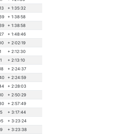
13
+ 1:35:32
39
+ 1:38:58
39
+ 1:38:58
27
+ 1:48:46
00
+ 2:02:19
1
+ 2:12:30
1
+ 2:13:10
18
+ 2:24:37
40
+ 2:24:59
44
+ 2:28:03
10
+ 2:50:29
30
+ 2:57:49
25
+ 3:17:44
05
+ 3:23:24
19
+ 3:23:38