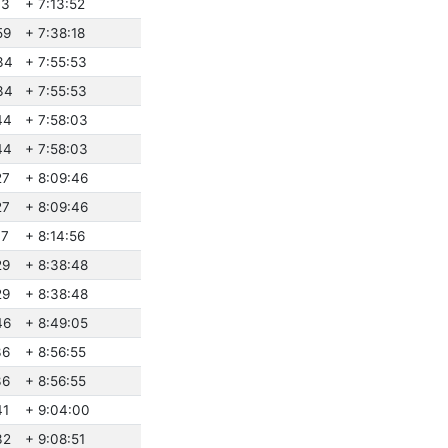
33
+ 7:13:52
59
+ 7:38:18
34
+ 7:55:53
34
+ 7:55:53
44
+ 7:58:03
44
+ 7:58:03
27
+ 8:09:46
27
+ 8:09:46
37
+ 8:14:56
29
+ 8:38:48
29
+ 8:38:48
46
+ 8:49:05
36
+ 8:56:55
36
+ 8:56:55
41
+ 9:04:00
32
+ 9:08:51