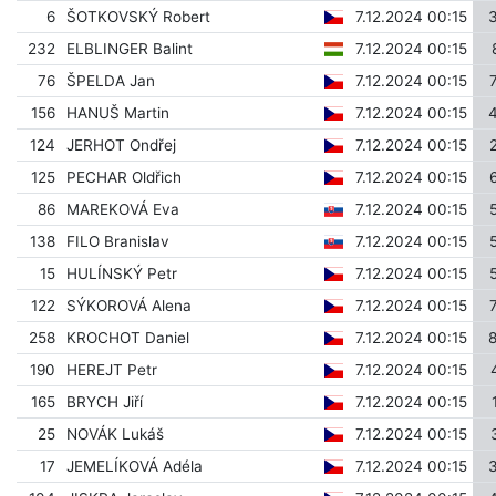
6
ŠOTKOVSKÝ Robert
7.12.2024 00:15
232
ELBLINGER Balint
7.12.2024 00:15
76
ŠPELDA Jan
7.12.2024 00:15
156
HANUŠ Martin
7.12.2024 00:15
124
JERHOT Ondřej
7.12.2024 00:15
125
PECHAR Oldřich
7.12.2024 00:15
86
MAREKOVÁ Eva
7.12.2024 00:15
138
FILO Branislav
7.12.2024 00:15
15
HULÍNSKÝ Petr
7.12.2024 00:15
122
SÝKOROVÁ Alena
7.12.2024 00:15
258
KROCHOT Daniel
7.12.2024 00:15
190
HEREJT Petr
7.12.2024 00:15
165
BRYCH Jiří
7.12.2024 00:15
25
NOVÁK Lukáš
7.12.2024 00:15
17
JEMELÍKOVÁ Adéla
7.12.2024 00:15