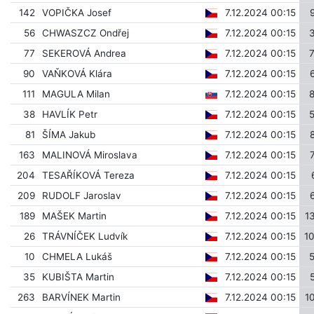
142
VOPIČKA Josef
7.12.2024 00:15
56
CHWASZCZ Ondřej
7.12.2024 00:15
77
SEKEROVÁ Andrea
7.12.2024 00:15
90
VAŇKOVÁ Klára
7.12.2024 00:15
111
MAGULA Milan
7.12.2024 00:15
38
HAVLÍK Petr
7.12.2024 00:15
81
ŠÍMA Jakub
7.12.2024 00:15
163
MALINOVÁ Miroslava
7.12.2024 00:15
204
TESAŘÍKOVÁ Tereza
7.12.2024 00:15
209
RUDOLF Jaroslav
7.12.2024 00:15
189
MAŠEK Martin
7.12.2024 00:15
1
26
TRÁVNÍČEK Ludvík
7.12.2024 00:15
1
10
CHMELA Lukáš
7.12.2024 00:15
35
KUBIŠTA Martin
7.12.2024 00:15
263
BARVÍNEK Martin
7.12.2024 00:15
1