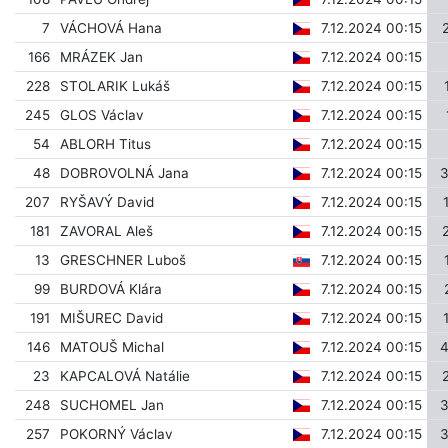
7
VÁCHOVÁ Hana
7.12.2024 00:15
166
MRÁZEK Jan
7.12.2024 00:15
228
STOLARIK Lukáš
7.12.2024 00:15
245
GLOS Václav
7.12.2024 00:15
54
ABLORH Titus
7.12.2024 00:15
48
DOBROVOLNÁ Jana
7.12.2024 00:15
207
RYŠAVÝ David
7.12.2024 00:15
181
ZAVORAL Aleš
7.12.2024 00:15
13
GRESCHNER Luboš
7.12.2024 00:15
99
BURDOVÁ Klára
7.12.2024 00:15
191
MIŠUREC David
7.12.2024 00:15
146
MATOUŠ Michal
7.12.2024 00:15
23
KAPCALOVÁ Natálie
7.12.2024 00:15
248
SUCHOMEL Jan
7.12.2024 00:15
257
POKORNÝ Václav
7.12.2024 00:15