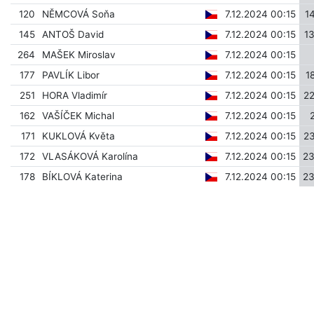
120
NĚMCOVÁ Soňa
7.12.2024 00:15
1
145
ANTOŠ David
7.12.2024 00:15
1
264
MAŠEK Miroslav
7.12.2024 00:15
177
PAVLÍK Libor
7.12.2024 00:15
1
251
HORA Vladimír
7.12.2024 00:15
2
162
VAŠÍČEK Michal
7.12.2024 00:15
171
KUKLOVÁ Květa
7.12.2024 00:15
2
172
VLASÁKOVÁ Karolína
7.12.2024 00:15
2
178
BÍKLOVÁ Katerina
7.12.2024 00:15
2