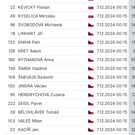
22
KEVICKÝ Florian
7.12.2024 00:15
1
49
KYSELICA Miroslav
7.12.2024 00:15
1
96
SVOBODOVÁ Michaela
7.12.2024 00:15
1
19
LINHART Jiří
7.12.2024 00:15
1
133
KNIHA Petr
7.12.2024 00:15
1
126
KRET Adam
7.12.2024 00:15
160
RYZNAROVÁ Anna
7.12.2024 00:15
1
159
ŠIMEK Vladimír
7.12.2024 00:15
1
109
ŠNEVAJS Radomír
7.12.2024 00:15
1
100
JINDRA Václav
7.12.2024 00:15
1
95
HENDRYCHOVÁ Zuzana
7.12.2024 00:15
1
222
SEIDL Pavel
7.12.2024 00:15
39
BĚLOHLÁVEK Tomáš
7.12.2024 00:15
1
103
VALEŠ Milan
7.12.2024 00:15
1
33
KACÍŘ Jan
7.12.2024 00:15
1