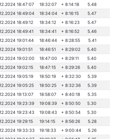
.12.2024 18:47:07
18:32:07
+ 8:14:18
5.48
.12.2024 18:49:04
18:34:04
+ 8:16:15
5.47
.12.2024 18:49:12
18:34:12
+ 8:16:23
5.47
.12.2024 18:49:41
18:34:41
+ 8:16:52
5.46
.12.2024 19:01:44
18:46:44
+ 8:28:55
5.41
.12.2024 19:01:51
18:46:51
+ 8:29:02
5.40
.12.2024 19:02:00
18:47:00
+ 8:29:11
5.40
.12.2024 19:02:15
18:47:15
+ 8:29:26
5.40
.12.2024 19:05:19
18:50:19
+ 8:32:30
5.39
.12.2024 19:05:25
18:50:25
+ 8:32:36
5.39
.12.2024 19:13:07
18:58:07
+ 8:40:18
5.35
.12.2024 19:23:39
19:08:39
+ 8:50:50
5.30
.12.2024 19:23:43
19:08:43
+ 8:50:54
5.30
.12.2024 19:29:15
19:14:15
+ 8:56:26
5.28
.12.2024 19:33:33
19:18:33
+ 9:00:44
5.26