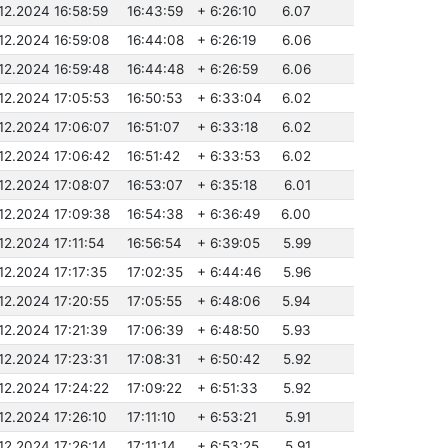
.12.2024 16:58:59
16:43:59
+ 6:26:10
6.07
.12.2024 16:59:08
16:44:08
+ 6:26:19
6.06
.12.2024 16:59:48
16:44:48
+ 6:26:59
6.06
.12.2024 17:05:53
16:50:53
+ 6:33:04
6.02
.12.2024 17:06:07
16:51:07
+ 6:33:18
6.02
.12.2024 17:06:42
16:51:42
+ 6:33:53
6.02
.12.2024 17:08:07
16:53:07
+ 6:35:18
6.01
.12.2024 17:09:38
16:54:38
+ 6:36:49
6.00
.12.2024 17:11:54
16:56:54
+ 6:39:05
5.99
.12.2024 17:17:35
17:02:35
+ 6:44:46
5.96
.12.2024 17:20:55
17:05:55
+ 6:48:06
5.94
.12.2024 17:21:39
17:06:39
+ 6:48:50
5.93
.12.2024 17:23:31
17:08:31
+ 6:50:42
5.92
.12.2024 17:24:22
17:09:22
+ 6:51:33
5.92
.12.2024 17:26:10
17:11:10
+ 6:53:21
5.91
.12.2024 17:26:14
17:11:14
+ 6:53:25
5.91