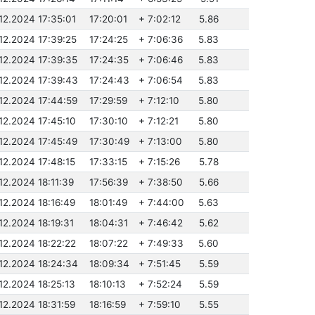
.12.2024 17:35:01
17:20:01
+ 7:02:12
5.86
.12.2024 17:39:25
17:24:25
+ 7:06:36
5.83
.12.2024 17:39:35
17:24:35
+ 7:06:46
5.83
.12.2024 17:39:43
17:24:43
+ 7:06:54
5.83
.12.2024 17:44:59
17:29:59
+ 7:12:10
5.80
.12.2024 17:45:10
17:30:10
+ 7:12:21
5.80
.12.2024 17:45:49
17:30:49
+ 7:13:00
5.80
.12.2024 17:48:15
17:33:15
+ 7:15:26
5.78
.12.2024 18:11:39
17:56:39
+ 7:38:50
5.66
.12.2024 18:16:49
18:01:49
+ 7:44:00
5.63
.12.2024 18:19:31
18:04:31
+ 7:46:42
5.62
.12.2024 18:22:22
18:07:22
+ 7:49:33
5.60
.12.2024 18:24:34
18:09:34
+ 7:51:45
5.59
.12.2024 18:25:13
18:10:13
+ 7:52:24
5.59
.12.2024 18:31:59
18:16:59
+ 7:59:10
5.55