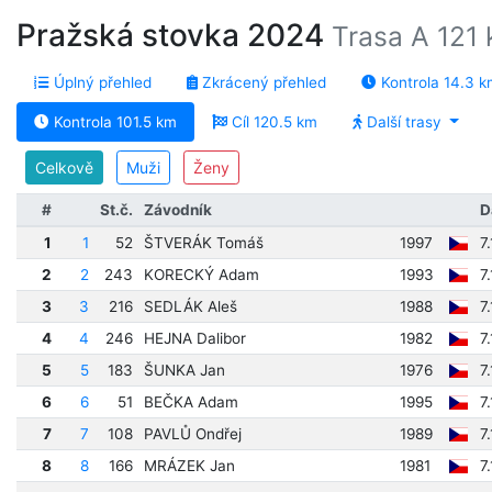
Pražská stovka 2024
Trasa A 121 
Úplný přehled
Zkrácený přehled
Kontrola 14.3 k
Kontrola 101.5 km
Cíl 120.5 km
Další trasy
Celkově
Muži
Ženy
#
St.č.
Závodník
D
1
1
52
ŠTVERÁK Tomáš
1997
7
2
2
243
KORECKÝ Adam
1993
7
3
3
216
SEDLÁK Aleš
1988
7
4
4
246
HEJNA Dalibor
1982
7
5
5
183
ŠUNKA Jan
1976
7
6
6
51
BEČKA Adam
1995
7
7
7
108
PAVLŮ Ondřej
1989
7
8
8
166
MRÁZEK Jan
1981
7