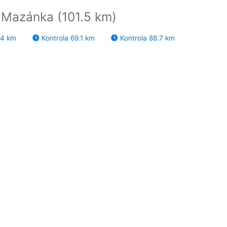
u Mazánka (101.5 km)
.4 km
Kontrola 69.1 km
Kontrola 88.7 km