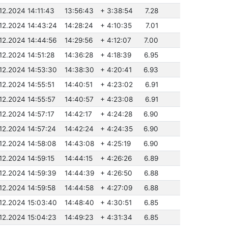
.12.2024 14:11:43
13:56:43
+ 3:38:54
7.28
.12.2024 14:43:24
14:28:24
+ 4:10:35
7.01
.12.2024 14:44:56
14:29:56
+ 4:12:07
7.00
.12.2024 14:51:28
14:36:28
+ 4:18:39
6.95
.12.2024 14:53:30
14:38:30
+ 4:20:41
6.93
.12.2024 14:55:51
14:40:51
+ 4:23:02
6.91
.12.2024 14:55:57
14:40:57
+ 4:23:08
6.91
.12.2024 14:57:17
14:42:17
+ 4:24:28
6.90
.12.2024 14:57:24
14:42:24
+ 4:24:35
6.90
.12.2024 14:58:08
14:43:08
+ 4:25:19
6.90
.12.2024 14:59:15
14:44:15
+ 4:26:26
6.89
.12.2024 14:59:39
14:44:39
+ 4:26:50
6.88
.12.2024 14:59:58
14:44:58
+ 4:27:09
6.88
.12.2024 15:03:40
14:48:40
+ 4:30:51
6.85
.12.2024 15:04:23
14:49:23
+ 4:31:34
6.85