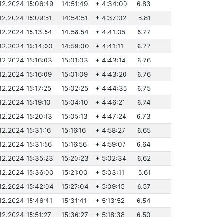
.12.2024 15:06:49
14:51:49
+ 4:34:00
6.83
.12.2024 15:09:51
14:54:51
+ 4:37:02
6.81
.12.2024 15:13:54
14:58:54
+ 4:41:05
6.77
.12.2024 15:14:00
14:59:00
+ 4:41:11
6.77
.12.2024 15:16:03
15:01:03
+ 4:43:14
6.76
.12.2024 15:16:09
15:01:09
+ 4:43:20
6.76
.12.2024 15:17:25
15:02:25
+ 4:44:36
6.75
.12.2024 15:19:10
15:04:10
+ 4:46:21
6.74
.12.2024 15:20:13
15:05:13
+ 4:47:24
6.73
.12.2024 15:31:16
15:16:16
+ 4:58:27
6.65
.12.2024 15:31:56
15:16:56
+ 4:59:07
6.64
.12.2024 15:35:23
15:20:23
+ 5:02:34
6.62
.12.2024 15:36:00
15:21:00
+ 5:03:11
6.61
.12.2024 15:42:04
15:27:04
+ 5:09:15
6.57
.12.2024 15:46:41
15:31:41
+ 5:13:52
6.54
.12.2024 15:51:27
15:36:27
+ 5:18:38
6.50