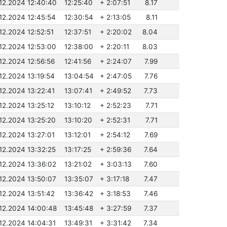
.12.2024 12:40:40
12:25:40
+ 2:07:51
8.17
.12.2024 12:45:54
12:30:54
+ 2:13:05
8.11
.12.2024 12:52:51
12:37:51
+ 2:20:02
8.04
.12.2024 12:53:00
12:38:00
+ 2:20:11
8.03
.12.2024 12:56:56
12:41:56
+ 2:24:07
7.99
.12.2024 13:19:54
13:04:54
+ 2:47:05
7.76
.12.2024 13:22:41
13:07:41
+ 2:49:52
7.73
.12.2024 13:25:12
13:10:12
+ 2:52:23
7.71
.12.2024 13:25:20
13:10:20
+ 2:52:31
7.71
.12.2024 13:27:01
13:12:01
+ 2:54:12
7.69
.12.2024 13:32:25
13:17:25
+ 2:59:36
7.64
.12.2024 13:36:02
13:21:02
+ 3:03:13
7.60
.12.2024 13:50:07
13:35:07
+ 3:17:18
7.47
.12.2024 13:51:42
13:36:42
+ 3:18:53
7.46
.12.2024 14:00:48
13:45:48
+ 3:27:59
7.37
.12.2024 14:04:31
13:49:31
+ 3:31:42
7.34