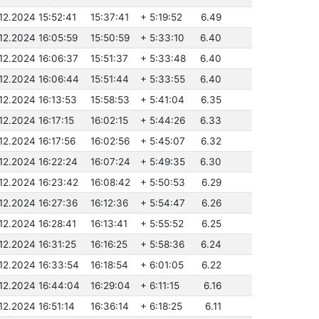
.12.2024 15:52:41
15:37:41
+ 5:19:52
6.49
.12.2024 16:05:59
15:50:59
+ 5:33:10
6.40
.12.2024 16:06:37
15:51:37
+ 5:33:48
6.40
.12.2024 16:06:44
15:51:44
+ 5:33:55
6.40
.12.2024 16:13:53
15:58:53
+ 5:41:04
6.35
.12.2024 16:17:15
16:02:15
+ 5:44:26
6.33
.12.2024 16:17:56
16:02:56
+ 5:45:07
6.32
.12.2024 16:22:24
16:07:24
+ 5:49:35
6.30
.12.2024 16:23:42
16:08:42
+ 5:50:53
6.29
.12.2024 16:27:36
16:12:36
+ 5:54:47
6.26
.12.2024 16:28:41
16:13:41
+ 5:55:52
6.25
.12.2024 16:31:25
16:16:25
+ 5:58:36
6.24
.12.2024 16:33:54
16:18:54
+ 6:01:05
6.22
.12.2024 16:44:04
16:29:04
+ 6:11:15
6.16
.12.2024 16:51:14
16:36:14
+ 6:18:25
6.11