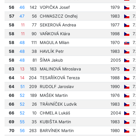
56
46
142
VOPIČKA Josef
1979
7
57
47
56
CHWASZCZ Ondřej
1983
7
58
11
77
SEKEROVÁ Andrea
1977
7
58
11
90
VAŇKOVÁ Klára
1998
7
58
48
111
MAGULA Milan
1970
7
58
48
38
HAVLÍK Petr
1983
7
58
48
81
ŠÍMA Jakub
2005
7
63
13
163
MALINOVÁ Miroslava
1975
7
64
14
204
TESAŘÍKOVÁ Tereza
1988
7
64
51
209
RUDOLF Jaroslav
1990
7
66
52
189
MAŠEK Martin
1976
7
66
52
26
TRÁVNÍČEK Ludvík
1983
7
66
52
10
CHMELA Lukáš
2004
7
69
55
35
KUBIŠTA Martin
1983
7
70
56
263
BARVÍNEK Martin
1980
7