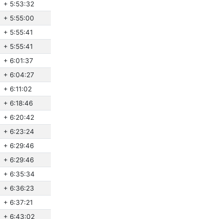
+ 5:53:32
+ 5:55:00
+ 5:55:41
+ 5:55:41
+ 6:01:37
+ 6:04:27
+ 6:11:02
+ 6:18:46
+ 6:20:42
+ 6:23:24
+ 6:29:46
+ 6:29:46
+ 6:35:34
+ 6:36:23
+ 6:37:21
+ 6:43:02