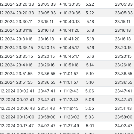
.12.2024 23:20:33
23:05:33
+ 10:30:35
5.22
23:05:33
.12.2024 23:20:33
23:05:33
+ 10:30:35
5.22
23:05:33
.12.2024 23:30:11
23:15:11
+ 10:40:13
5.18
23:15:11
.12.2024 23:31:18
23:16:18
+ 10:41:20
5.18
23:16:18
.12.2024 23:31:18
23:16:18
+ 10:41:20
5.18
23:16:18
.12.2024 23:35:15
23:20:15
+ 10:45:17
5.16
23:20:15
.12.2024 23:35:15
23:20:15
+ 10:45:17
5.16
23:20:15
.12.2024 23:41:16
23:26:16
+ 10:51:18
5.14
23:26:16
.12.2024 23:51:55
23:36:55
+ 11:01:57
5.10
23:36:55
.12.2024 23:51:55
23:36:55
+ 11:01:57
5.10
23:36:55
.12.2024 00:02:41
23:47:41
+ 11:12:43
5.06
23:47:41
.12.2024 00:02:41
23:47:41
+ 11:12:43
5.06
23:47:41
.12.2024 00:06:43
23:51:43
+ 11:16:45
5.05
23:51:43
.12.2024 00:13:00
23:58:00
+ 11:23:02
5.03
23:58:00
.12.2024 00:17:47
24:02:47
+ 11:27:49
5.01
24:02:47