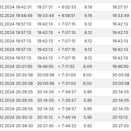
.12.2024 19:42:31
19:27:31
+ 6:52:33
6.19
19:27:31
.12.2024 19:48:49
19:33:49
+ 6:58:51
6.16
19:33:49
.12.2024 19:57:13
19:42:13
+ 7:07:15
6.12
19:42:13
.12.2024 19:57:13
19:42:13
+ 7:07:15
6.12
19:42:13
.12.2024 19:57:13
19:42:13
+ 7:07:15
6.12
19:42:13
.12.2024 19:57:13
19:42:13
+ 7:07:15
6.12
19:42:13
.12.2024 19:57:13
19:42:13
+ 7:07:15
6.12
19:42:13
.12.2024 20:01:50
19:46:50
+ 7:11:52
6.09
19:46:50
.12.2024 20:20:58
20:05:58
+ 7:31:00
6.00
20:05:58
.12.2024 20:20:58
20:05:58
+ 7:31:00
6.00
20:05:58
.12.2024 20:29:35
20:14:35
+ 7:39:37
5.95
20:14:35
.12.2024 20:29:35
20:14:35
+ 7:39:37
5.95
20:14:35
.12.2024 20:29:35
20:14:35
+ 7:39:37
5.95
20:14:35
.12.2024 20:30:12
20:15:12
+ 7:40:14
5.95
20:15:12
.12.2024 20:36:30
20:21:30
+ 7:46:32
5.92
20:21:30