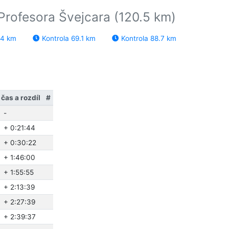
Profesora Švejcara (120.5 km)
.4 km
Kontrola 69.1 km
Kontrola 88.7 km
čas a rozdíl
#
-
+ 0:21:44
+ 0:30:22
+ 1:46:00
+ 1:55:55
+ 2:13:39
+ 2:27:39
+ 2:39:37