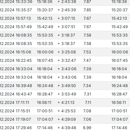
.12.2024 15:33:36
15:18:36
+ 2:43:38
7.87
15:18:36
.12.2024 15:35:37
15:20:37
+ 2:45:39
7.85
15:20:37
.12.2024 15:57:13
15:42:13
+ 3:07:15
7.67
15:42:13
.12.2024 15:57:49
15:42:49
+ 3:07:51
7.67
15:42:49
.12.2024 16:08:35
15:53:35
+ 3:18:37
7.58
15:53:35
.12.2024 16:08:35
15:53:35
+ 3:18:37
7.58
15:53:35
.12.2024 16:15:06
16:00:06
+ 3:25:08
7.53
16:00:06
.12.2024 16:22:45
16:07:45
+ 3:32:47
7.47
16:07:45
.12.2024 16:33:04
16:18:04
+ 3:43:06
7.39
16:18:04
.12.2024 16:33:04
16:18:04
+ 3:43:06
7.39
16:18:04
.12.2024 16:39:48
16:24:48
+ 3:49:50
7.34
16:24:48
.12.2024 16:43:47
16:28:47
+ 3:53:49
7.31
16:28:47
.12.2024 17:11:11
16:56:11
+ 4:21:13
7.11
16:56:11
.12.2024 17:15:51
17:00:51
+ 4:25:53
7.08
17:00:51
.12.2024 17:19:07
17:04:07
+ 4:29:09
7.06
17:04:07
.12.2024 17:29:46
17:14:46
+ 4:39:48
6.99
17:14:46