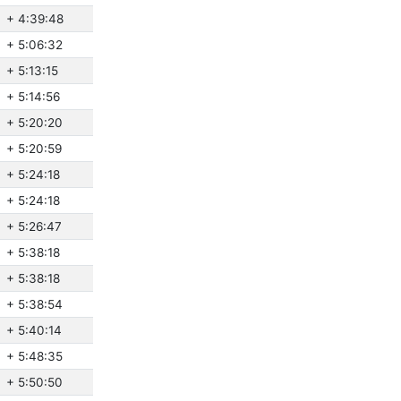
+ 4:39:48
+ 5:06:32
+ 5:13:15
+ 5:14:56
+ 5:20:20
+ 5:20:59
+ 5:24:18
+ 5:24:18
+ 5:26:47
+ 5:38:18
+ 5:38:18
+ 5:38:54
+ 5:40:14
+ 5:48:35
+ 5:50:50