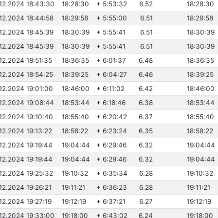
.12.2024 18:43:30
18:28:30
+ 5:53:32
6.52
18:28:30
.12.2024 18:44:58
18:29:58
+ 5:55:00
6.51
18:29:58
.12.2024 18:45:39
18:30:39
+ 5:55:41
6.51
18:30:39
.12.2024 18:45:39
18:30:39
+ 5:55:41
6.51
18:30:39
.12.2024 18:51:35
18:36:35
+ 6:01:37
6.48
18:36:35
.12.2024 18:54:25
18:39:25
+ 6:04:27
6.46
18:39:25
.12.2024 19:01:00
18:46:00
+ 6:11:02
6.42
18:46:00
.12.2024 19:08:44
18:53:44
+ 6:18:46
6.38
18:53:44
.12.2024 19:10:40
18:55:40
+ 6:20:42
6.37
18:55:40
.12.2024 19:13:22
18:58:22
+ 6:23:24
6.35
18:58:22
.12.2024 19:19:44
19:04:44
+ 6:29:46
6.32
19:04:44
.12.2024 19:19:44
19:04:44
+ 6:29:46
6.32
19:04:44
.12.2024 19:25:32
19:10:32
+ 6:35:34
6.28
19:10:32
.12.2024 19:26:21
19:11:21
+ 6:36:23
6.28
19:11:21
.12.2024 19:27:19
19:12:19
+ 6:37:21
6.27
19:12:19
.12.2024 19:33:00
19:18:00
+ 6:43:02
6.24
19:18:00