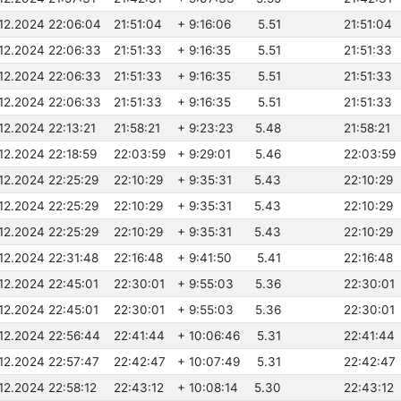
.12.2024 22:06:04
21:51:04
+ 9:16:06
5.51
21:51:04
.12.2024 22:06:33
21:51:33
+ 9:16:35
5.51
21:51:33
.12.2024 22:06:33
21:51:33
+ 9:16:35
5.51
21:51:33
.12.2024 22:06:33
21:51:33
+ 9:16:35
5.51
21:51:33
.12.2024 22:13:21
21:58:21
+ 9:23:23
5.48
21:58:21
.12.2024 22:18:59
22:03:59
+ 9:29:01
5.46
22:03:59
.12.2024 22:25:29
22:10:29
+ 9:35:31
5.43
22:10:29
.12.2024 22:25:29
22:10:29
+ 9:35:31
5.43
22:10:29
.12.2024 22:25:29
22:10:29
+ 9:35:31
5.43
22:10:29
.12.2024 22:31:48
22:16:48
+ 9:41:50
5.41
22:16:48
.12.2024 22:45:01
22:30:01
+ 9:55:03
5.36
22:30:01
.12.2024 22:45:01
22:30:01
+ 9:55:03
5.36
22:30:01
.12.2024 22:56:44
22:41:44
+ 10:06:46
5.31
22:41:44
.12.2024 22:57:47
22:42:47
+ 10:07:49
5.31
22:42:47
.12.2024 22:58:12
22:43:12
+ 10:08:14
5.30
22:43:12