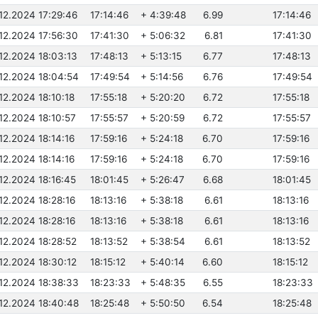
.12.2024 17:29:46
17:14:46
+ 4:39:48
6.99
17:14:46
.12.2024 17:56:30
17:41:30
+ 5:06:32
6.81
17:41:30
.12.2024 18:03:13
17:48:13
+ 5:13:15
6.77
17:48:13
.12.2024 18:04:54
17:49:54
+ 5:14:56
6.76
17:49:54
.12.2024 18:10:18
17:55:18
+ 5:20:20
6.72
17:55:18
.12.2024 18:10:57
17:55:57
+ 5:20:59
6.72
17:55:57
.12.2024 18:14:16
17:59:16
+ 5:24:18
6.70
17:59:16
.12.2024 18:14:16
17:59:16
+ 5:24:18
6.70
17:59:16
.12.2024 18:16:45
18:01:45
+ 5:26:47
6.68
18:01:45
.12.2024 18:28:16
18:13:16
+ 5:38:18
6.61
18:13:16
.12.2024 18:28:16
18:13:16
+ 5:38:18
6.61
18:13:16
.12.2024 18:28:52
18:13:52
+ 5:38:54
6.61
18:13:52
.12.2024 18:30:12
18:15:12
+ 5:40:14
6.60
18:15:12
.12.2024 18:38:33
18:23:33
+ 5:48:35
6.55
18:23:33
.12.2024 18:40:48
18:25:48
+ 5:50:50
6.54
18:25:48