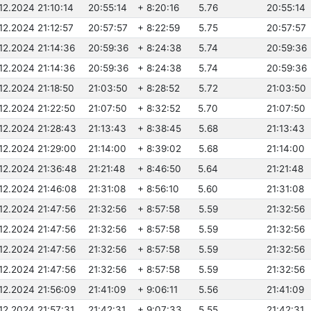
.12.2024 21:10:14
20:55:14
+ 8:20:16
5.76
20:55:14
.12.2024 21:12:57
20:57:57
+ 8:22:59
5.75
20:57:57
.12.2024 21:14:36
20:59:36
+ 8:24:38
5.74
20:59:36
.12.2024 21:14:36
20:59:36
+ 8:24:38
5.74
20:59:36
.12.2024 21:18:50
21:03:50
+ 8:28:52
5.72
21:03:50
.12.2024 21:22:50
21:07:50
+ 8:32:52
5.70
21:07:50
.12.2024 21:28:43
21:13:43
+ 8:38:45
5.68
21:13:43
.12.2024 21:29:00
21:14:00
+ 8:39:02
5.68
21:14:00
.12.2024 21:36:48
21:21:48
+ 8:46:50
5.64
21:21:48
.12.2024 21:46:08
21:31:08
+ 8:56:10
5.60
21:31:08
.12.2024 21:47:56
21:32:56
+ 8:57:58
5.59
21:32:56
.12.2024 21:47:56
21:32:56
+ 8:57:58
5.59
21:32:56
.12.2024 21:47:56
21:32:56
+ 8:57:58
5.59
21:32:56
.12.2024 21:47:56
21:32:56
+ 8:57:58
5.59
21:32:56
.12.2024 21:56:09
21:41:09
+ 9:06:11
5.56
21:41:09
.12.2024 21:57:31
21:42:31
+ 9:07:33
5.55
21:42:31