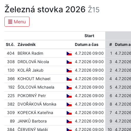
Železná stovka 2026
Ž15
Menu
Start
St.č.
Závodník
Datum a čas
#
Datum a
404
BERKA Radim
4.7.2026 09:00
1
4.7.2026
308
DRDLOVÁ Nicola
4.7.2026 09:00
3
4.7.2026
130
KOLÁŘ Jakub
4.7.2026 09:00
2
4.7.202
366
KOHOUT Michael
4.7.2026 09:00
4
4.7.2026
192
ŠOLCOVÁ Michaela
4.7.2026 09:00
5
4.7.2026
225
POKORNÝ Petr
4.7.2026 09:00
6
4.7.2026
382
DVOŘÁKOVÁ Monika
4.7.2026 09:00
8
4.7.2026
309
KOPECKÁ Kateřina
4.7.2026 09:00
7
4.7.2026
89
JANKŮ Barbora
4.7.2026 09:00
9
4.7.2026
384
ČERVENÝ Matěj
4.7.2026 09:00
10
4.7.2026