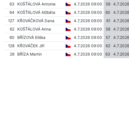
63
KOŠŤÁLOVÁ Antonie
4.7.2026 09:00
59
4.7.2026
64
KOŠŤÁLOVÁ Alžběta
4.7.2026 09:00
60
4.7.2026
127
KŘOVÁČKOVÁ Dana
4.7.2026 09:00
61
4.7.2026
62
KOŠŤÁLOVÁ Anna
4.7.2026 09:00
58
4.7.2026
60
BŘÍZOVÁ Eliška
4.7.2026 09:00
57
4.7.2026
128
KŘOVÁČEK Jiří
4.7.2026 09:00
62
4.7.2026
26
BŘÍZA Martin
4.7.2026 09:00
63
4.7.2026