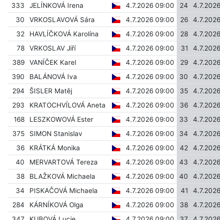
333
JELÍNKOVÁ Irena
4.7.2026 09:00
24
4.7.2026
30
VRKOSLAVOVÁ Sára
4.7.2026 09:00
26
4.7.2026
32
HAVLÍČKOVÁ Karolína
4.7.2026 09:00
28
4.7.2026
78
VRKOSLAV Jiří
4.7.2026 09:00
31
4.7.2026
389
VANÍČEK Karel
4.7.2026 09:00
29
4.7.2026
390
BALÁNOVÁ Iva
4.7.2026 09:00
30
4.7.2026
294
ŠISLER Matěj
4.7.2026 09:00
35
4.7.2026
293
KRATOCHVÍLOVÁ Aneta
4.7.2026 09:00
36
4.7.2026
168
LESZKOWOVÁ Ester
4.7.2026 09:00
33
4.7.2026
375
SIMON Stanislav
4.7.2026 09:00
34
4.7.2026
36
KRÁTKÁ Monika
4.7.2026 09:00
42
4.7.2026
40
MERVARTOVÁ Tereza
4.7.2026 09:00
43
4.7.2026
38
BLAŽKOVÁ Michaela
4.7.2026 09:00
40
4.7.2026
34
PISKAČOVÁ Michaela
4.7.2026 09:00
41
4.7.2026
284
KÁRNÍKOVÁ Olga
4.7.2026 09:00
38
4.7.2026
347
KUBOVÁ Lucie
4.7.2026 09:00
37
4.7.2026