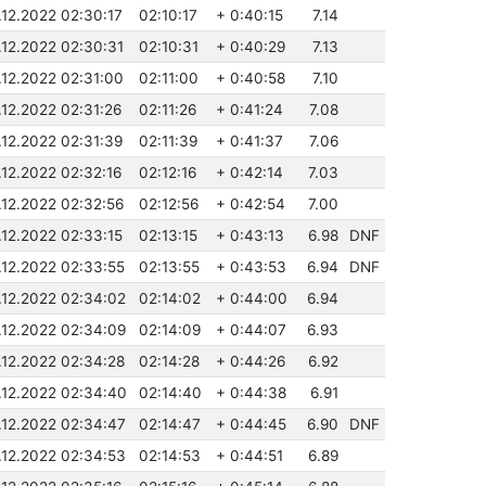
.12.2022 02:30:17
02:10:17
+ 0:40:15
7.14
.12.2022 02:30:31
02:10:31
+ 0:40:29
7.13
.12.2022 02:31:00
02:11:00
+ 0:40:58
7.10
.12.2022 02:31:26
02:11:26
+ 0:41:24
7.08
.12.2022 02:31:39
02:11:39
+ 0:41:37
7.06
.12.2022 02:32:16
02:12:16
+ 0:42:14
7.03
.12.2022 02:32:56
02:12:56
+ 0:42:54
7.00
.12.2022 02:33:15
02:13:15
+ 0:43:13
6.98
DNF
.12.2022 02:33:55
02:13:55
+ 0:43:53
6.94
DNF
.12.2022 02:34:02
02:14:02
+ 0:44:00
6.94
.12.2022 02:34:09
02:14:09
+ 0:44:07
6.93
.12.2022 02:34:28
02:14:28
+ 0:44:26
6.92
.12.2022 02:34:40
02:14:40
+ 0:44:38
6.91
.12.2022 02:34:47
02:14:47
+ 0:44:45
6.90
DNF
.12.2022 02:34:53
02:14:53
+ 0:44:51
6.89