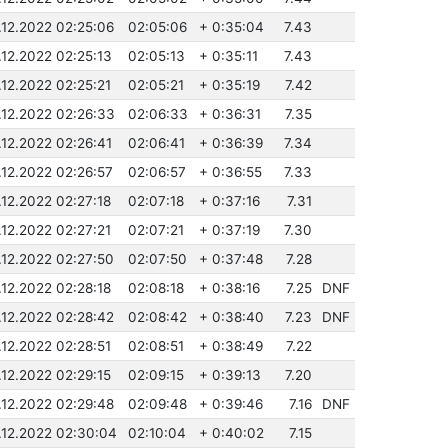
.12.2022 02:25:06
02:05:06
+ 0:35:04
7.43
.12.2022 02:25:13
02:05:13
+ 0:35:11
7.43
.12.2022 02:25:21
02:05:21
+ 0:35:19
7.42
.12.2022 02:26:33
02:06:33
+ 0:36:31
7.35
.12.2022 02:26:41
02:06:41
+ 0:36:39
7.34
.12.2022 02:26:57
02:06:57
+ 0:36:55
7.33
.12.2022 02:27:18
02:07:18
+ 0:37:16
7.31
.12.2022 02:27:21
02:07:21
+ 0:37:19
7.30
.12.2022 02:27:50
02:07:50
+ 0:37:48
7.28
.12.2022 02:28:18
02:08:18
+ 0:38:16
7.25
DNF
.12.2022 02:28:42
02:08:42
+ 0:38:40
7.23
DNF
.12.2022 02:28:51
02:08:51
+ 0:38:49
7.22
.12.2022 02:29:15
02:09:15
+ 0:39:13
7.20
.12.2022 02:29:48
02:09:48
+ 0:39:46
7.16
DNF
.12.2022 02:30:04
02:10:04
+ 0:40:02
7.15