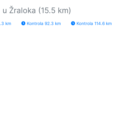
 u Žraloka (15.5 km)
3.3 km
Kontrola 92.3 km
Kontrola 114.6 km