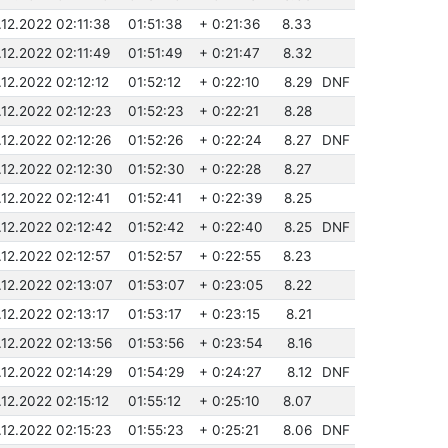
.12.2022 02:11:38
01:51:38
+ 0:21:36
8.33
.12.2022 02:11:49
01:51:49
+ 0:21:47
8.32
.12.2022 02:12:12
01:52:12
+ 0:22:10
8.29
DNF
.12.2022 02:12:23
01:52:23
+ 0:22:21
8.28
.12.2022 02:12:26
01:52:26
+ 0:22:24
8.27
DNF
.12.2022 02:12:30
01:52:30
+ 0:22:28
8.27
.12.2022 02:12:41
01:52:41
+ 0:22:39
8.25
.12.2022 02:12:42
01:52:42
+ 0:22:40
8.25
DNF
.12.2022 02:12:57
01:52:57
+ 0:22:55
8.23
.12.2022 02:13:07
01:53:07
+ 0:23:05
8.22
.12.2022 02:13:17
01:53:17
+ 0:23:15
8.21
.12.2022 02:13:56
01:53:56
+ 0:23:54
8.16
.12.2022 02:14:29
01:54:29
+ 0:24:27
8.12
DNF
.12.2022 02:15:12
01:55:12
+ 0:25:10
8.07
.12.2022 02:15:23
01:55:23
+ 0:25:21
8.06
DNF