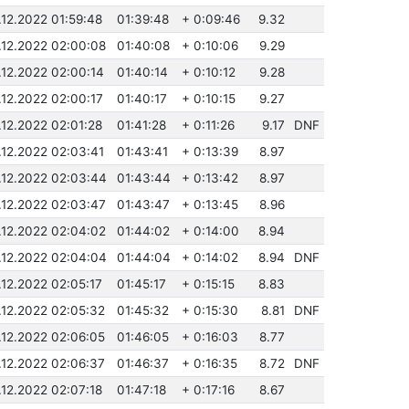
.12.2022 01:59:48
01:39:48
+ 0:09:46
9.32
.12.2022 02:00:08
01:40:08
+ 0:10:06
9.29
.12.2022 02:00:14
01:40:14
+ 0:10:12
9.28
.12.2022 02:00:17
01:40:17
+ 0:10:15
9.27
.12.2022 02:01:28
01:41:28
+ 0:11:26
9.17
DNF
.12.2022 02:03:41
01:43:41
+ 0:13:39
8.97
.12.2022 02:03:44
01:43:44
+ 0:13:42
8.97
.12.2022 02:03:47
01:43:47
+ 0:13:45
8.96
.12.2022 02:04:02
01:44:02
+ 0:14:00
8.94
.12.2022 02:04:04
01:44:04
+ 0:14:02
8.94
DNF
.12.2022 02:05:17
01:45:17
+ 0:15:15
8.83
.12.2022 02:05:32
01:45:32
+ 0:15:30
8.81
DNF
.12.2022 02:06:05
01:46:05
+ 0:16:03
8.77
.12.2022 02:06:37
01:46:37
+ 0:16:35
8.72
DNF
.12.2022 02:07:18
01:47:18
+ 0:17:16
8.67