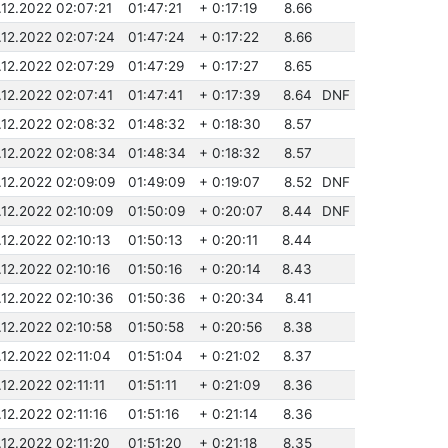
.12.2022 02:07:21
01:47:21
+ 0:17:19
8.66
.12.2022 02:07:24
01:47:24
+ 0:17:22
8.66
.12.2022 02:07:29
01:47:29
+ 0:17:27
8.65
.12.2022 02:07:41
01:47:41
+ 0:17:39
8.64
DNF
.12.2022 02:08:32
01:48:32
+ 0:18:30
8.57
.12.2022 02:08:34
01:48:34
+ 0:18:32
8.57
.12.2022 02:09:09
01:49:09
+ 0:19:07
8.52
DNF
.12.2022 02:10:09
01:50:09
+ 0:20:07
8.44
DNF
.12.2022 02:10:13
01:50:13
+ 0:20:11
8.44
.12.2022 02:10:16
01:50:16
+ 0:20:14
8.43
.12.2022 02:10:36
01:50:36
+ 0:20:34
8.41
.12.2022 02:10:58
01:50:58
+ 0:20:56
8.38
.12.2022 02:11:04
01:51:04
+ 0:21:02
8.37
.12.2022 02:11:11
01:51:11
+ 0:21:09
8.36
.12.2022 02:11:16
01:51:16
+ 0:21:14
8.36
.12.2022 02:11:20
01:51:20
+ 0:21:18
8.35