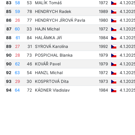
83
58
53
MALÍK Tomáš
1972
4.1.202
85
59
78
HENDRYCH Radek
1989
4.1.202
86
26
77
HENDRYCH JÍROVÁ Pavla
1980
4.1.202
87
60
33
HAJN Michal
1972
4.1.202
88
61
84
HALÁMKA Jiří
1984
4.1.202
89
27
31
SYROVÁ Karolína
1992
4.1.202
90
28
73
POSPICHAL Blanka
1979
4.1.202
90
62
46
KOVÁŘ Pavel
1979
4.1.202
92
63
54
HANZL Michal
1972
4.1.202
93
29
30
KOSPRTOVÁ Dita
1973
4.1.202
94
64
72
KÁDNER Vladislav
1984
4.1.202