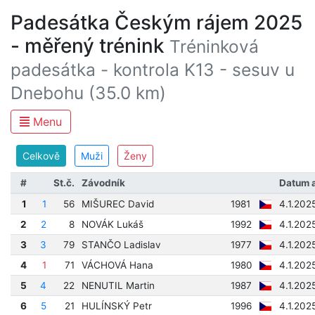
Padesátka Českým rájem 2025
- měřený trénink
Tréninková
padesátka - kontrola K13 - sesuv u
Dnebohu (35.0 km)
Menu
Celkově
Muži
Ženy
#
St.č.
Závodník
Datum 
1
1
56
MIŠUREC David
1981
4.1.202
2
2
8
NOVÁK Lukáš
1992
4.1.202
3
3
79
STANČO Ladislav
1977
4.1.202
4
1
71
VÁCHOVÁ Hana
1980
4.1.202
5
4
22
NENUTIL Martin
1987
4.1.202
6
5
21
HULÍNSKÝ Petr
1996
4.1.202