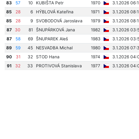
83
57
10
KUBIŠTA Petr
1970
3.1.2026 06:
85
28
6
HÝBLOVÁ Kateřina
1971
3.1.2026 08:
85
28
9
SVOBODOVÁ Jaroslava
1979
3.1.2026 08:
87
30
81
ŠNUPÁRKOVÁ Jana
1982
3.1.2026 03:
87
58
69
ŠNUPAREK Aleš
1983
3.1.2026 03:
89
59
45
NESVADBA Michal
1980
3.1.2026 07:
90
31
32
STOD Hana
1974
3.1.2026 04:
91
32
33
PROTIVOVÁ Stanislava
1977
3.1.2026 04: