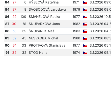
84
27
6
HÝBLOVÁ Kateřina
1971
3.1.2026 09:
84
27
9
SVOBODOVÁ Jaroslava
1979
3.1.2026 09:
86
29
100
ŠMAHELOVÁ Radka
1977
3.1.2026 10:
87
30
81
ŠNUPÁRKOVÁ Jana
1982
3.1.2026 04:
88
58
69
ŠNUPAREK Aleš
1983
3.1.2026 04:
89
59
45
NESVADBA Michal
1980
3.1.2026 08:
90
31
33
PROTIVOVÁ Stanislava
1977
3.1.2026 05:
91
32
32
STOD Hana
1974
3.1.2026 05: