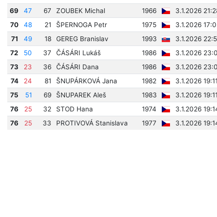
69
47
67
ZOUBEK Michal
1966
3.1.2026 21:
70
48
21
ŠPERNOGA Petr
1975
3.1.2026 17:
71
49
18
GEREG Branislav
1993
3.1.2026 22:
72
50
37
ČÁSÁRI Lukáš
1986
3.1.2026 23:
73
23
36
ČÁSÁRI Dana
1986
3.1.2026 23:
74
24
81
ŠNUPÁRKOVÁ Jana
1982
3.1.2026 19:1
75
51
69
ŠNUPAREK Aleš
1983
3.1.2026 19:1
76
25
32
STOD Hana
1974
3.1.2026 19:
76
25
33
PROTIVOVÁ Stanislava
1977
3.1.2026 19: