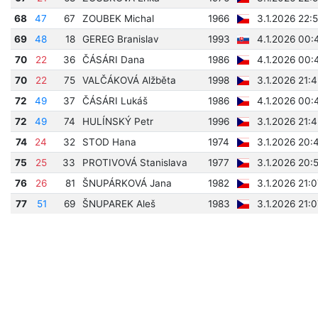
68
47
67
ZOUBEK Michal
1966
3.1.2026 22:
69
48
18
GEREG Branislav
1993
4.1.2026 00:
70
22
36
ČÁSÁRI Dana
1986
4.1.2026 00:
70
22
75
VALČÁKOVÁ Alžběta
1998
3.1.2026 21:
72
49
37
ČÁSÁRI Lukáš
1986
4.1.2026 00:
72
49
74
HULÍNSKÝ Petr
1996
3.1.2026 21:
74
24
32
STOD Hana
1974
3.1.2026 20:
75
25
33
PROTIVOVÁ Stanislava
1977
3.1.2026 20:
76
26
81
ŠNUPÁRKOVÁ Jana
1982
3.1.2026 21:
77
51
69
ŠNUPAREK Aleš
1983
3.1.2026 21: