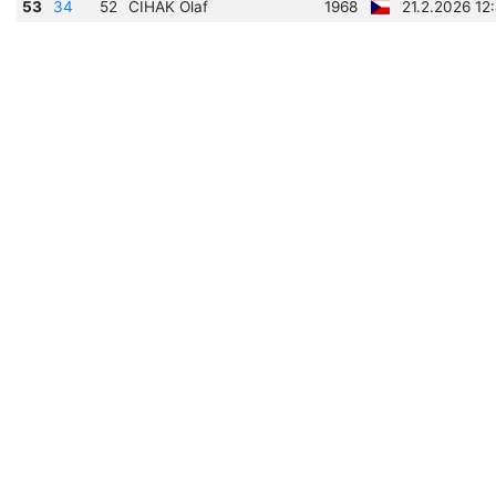
53
34
52
ČIHÁK Olaf
1968
21.2.2026 12