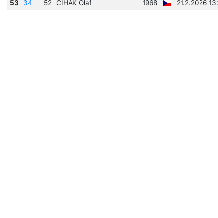
53
34
52
ČIHÁK Olaf
1968
21.2.2026 13