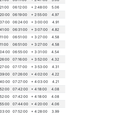
:21:00
06:12:00
+ 2:48:00
5.06
:20:00
06:19:00
+ 2:55:00
4.97
:37:00
06:24:00
+ 3:00:00
4.91
:41:00
06:31:00
+ 3:07:00
4.82
:11:00
06:51:00
+ 3:27:00
4.58
:11:00
06:51:00
+ 3:27:00
4.58
:04:00
06:55:00
+ 3:31:00
4.54
:26:00
07:16:00
+ 3:52:00
4.32
:27:00
07:17:00
+ 3:53:00
4.31
:39:00
07:26:00
+ 4:02:00
4.22
:40:00
07:27:00
+ 4:03:00
4.21
:52:00
07:42:00
+ 4:18:00
4.08
:52:00
07:42:00
+ 4:18:00
4.08
:55:00
07:44:00
+ 4:20:00
4.06
:03:00
07:52:00
+ 4:28:00
3.99