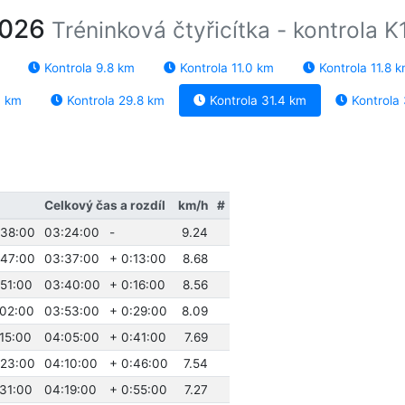
2026
Tréninková čtyřicítka - kontrola K
Kontrola 9.8 km
Kontrola 11.0 km
Kontrola 11.8 
0 km
Kontrola 29.8 km
Kontrola 31.4 km
Kontrola
Celkový čas a rozdíl
km/h
#
:38:00
03:24:00
-
9.24
:47:00
03:37:00
+ 0:13:00
8.68
:51:00
03:40:00
+ 0:16:00
8.56
:02:00
03:53:00
+ 0:29:00
8.09
:15:00
04:05:00
+ 0:41:00
7.69
:23:00
04:10:00
+ 0:46:00
7.54
:31:00
04:19:00
+ 0:55:00
7.27