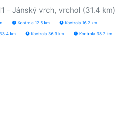
11 - Jánský vrch, vrchol (31.4 km)
km
Kontrola 12.5 km
Kontrola 16.2 km
 33.4 km
Kontrola 36.9 km
Kontrola 38.7 km