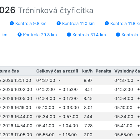
2026
Tréninková čtyřicítka
Kontrola 9.8 km
Kontrola 11.0 km
Kontrola 11.8 
0 km
Kontrola 29.8 km
Kontrola 31.4 km
Kontrola
tum a čas
Celkový čas a rozdíl
km/h
Penalta
Výsledný čas
2.2026 15:51:00
04:37:00
-
8.97
04:37:00
-
.2.2026 16:02:00
04:52:00
+ 0:15:00
8.51
04:52:00
+
.2.2026 16:05:00
04:54:00
+ 0:17:00
8.45
04:54:00
+
2.2026 16:19:00
05:10:00
+ 0:33:00
8.01
05:10:00
+
.2.2026 16:44:00
05:34:00
+ 0:57:00
7.44
05:34:00
+
.2.2026 14:54:00
05:41:00
+ 1:04:00
7.28
05:41:00
+
.2.2026 17:05:00
05:55:00
+ 1:18:00
7.00
05:55:00
+