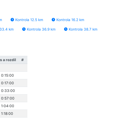
km
Kontrola 12.5 km
Kontrola 16.2 km
 33.4 km
Kontrola 36.9 km
Kontrola 38.7 km
 a rozdíl
#
 0:15:00
 0:17:00
 0:33:00
 0:57:00
 1:04:00
 1:18:00